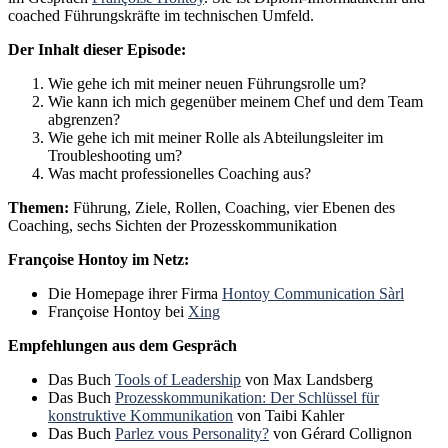
coached Führungskräfte im technischen Umfeld.
Der Inhalt dieser Episode:
Wie gehe ich mit meiner neuen Führungsrolle um?
Wie kann ich mich gegenüber meinem Chef und dem Team
abgrenzen?
Wie gehe ich mit meiner Rolle als Abteilungsleiter im
Troubleshooting um?
Was macht professionelles Coaching aus?
Themen:
Führung, Ziele, Rollen, Coaching, vier Ebenen des
Coaching, sechs Sichten der Prozesskommunikation
Françoise Hontoy im Netz:
Die Homepage ihrer Firma
Hontoy Communication Sàrl
Françoise Hontoy bei
Xing
Empfehlungen aus dem Gespräch
Das Buch
Tools of Leadership
von Max Landsberg
Das Buch
Prozesskommunikation: Der Schlüssel für
konstruktive Kommunikation
von Taibi Kahler
Das Buch
Parlez vous Personality?
von Gérard Collignon