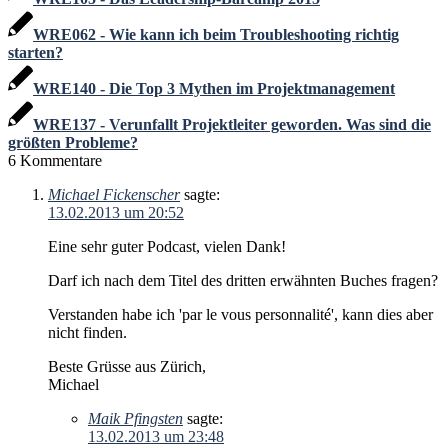
WRE062 - Wie kann ich beim Troubleshooting richtig
starten?
WRE140 - Die Top 3 Mythen im Projektmanagement
WRE137 - Verunfallt Projektleiter geworden. Was sind die
größten Probleme?
6
Kommentare
Michael Fickenscher
sagte:
13.02.2013 um 20:52
Eine sehr guter Podcast, vielen Dank!
Darf ich nach dem Titel des dritten erwähnten Buches fragen?
Verstanden habe ich 'par le vous personnalité', kann dies aber
nicht finden.
Beste Grüsse aus Zürich,
Michael
Maik Pfingsten
sagte:
13.02.2013 um 23:48