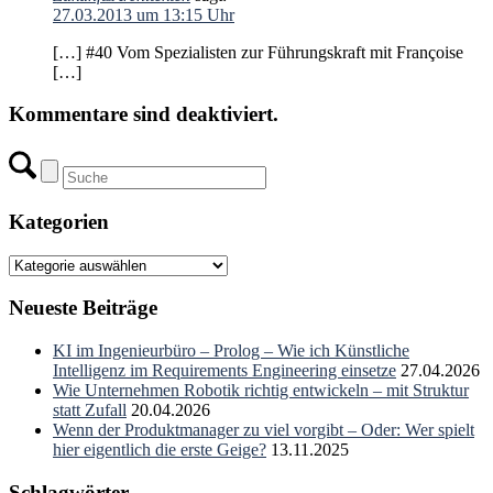
27.03.2013 um 13:15 Uhr
[…] #40 Vom Spezialisten zur Führungskraft mit Françoise
[…]
Kommentare sind deaktiviert.
Kategorien
Kategorien
Neueste Beiträge
KI im Ingenieurbüro – Prolog – Wie ich Künstliche
Intelligenz im Requirements Engineering einsetze
27.04.2026
Wie Unternehmen Robotik richtig entwickeln – mit Struktur
statt Zufall
20.04.2026
Wenn der Produktmanager zu viel vorgibt – Oder: Wer spielt
hier eigentlich die erste Geige?
13.11.2025
Schlagwörter