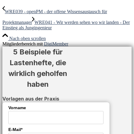
WRE039 - openPM - der offene Wissensaustausch für
Projektmanager
WRE041 - Wir werden sehen wo wir landen - Der
Einstieg als Jungingenieur
Nach oben scrollen
Mitgliederbereich mit
DigiMember
5 Beispiele für
Lastenhefte, die
wirklich geholfen
haben
Vorlagen aus der Praxis
Vorname
E-Mail*