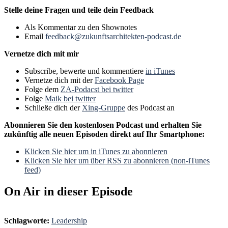
Stelle deine Fragen und teile dein Feedback
Als Kommentar zu den Shownotes
Email
feedback@zukunftsarchitekten-podcast.de
Vernetze dich mit mir
Subscribe, bewerte und kommentiere
in iTunes
Vernetze dich mit der
Facebook Page
Folge dem
ZA-Podacst bei twitter
Folge
Maik bei twitter
Schließe dich der
Xing-Gruppe
des Podcast an
Abonnieren Sie den kostenlosen Podcast und erhalten Sie
zukünftig alle neuen Episoden direkt auf Ihr Smartphone:
Klicken Sie hier um in iTunes zu abonnieren
Klicken Sie hier um über RSS zu abonnieren (non-iTunes
feed)
On Air in dieser Episode
Schlagworte:
Leadership