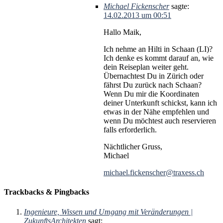
Michael Fickenscher
sagte:
14.02.2013 um 00:51
Hallo Maik,
Ich nehme an Hilti in Schaan (LI)?
Ich denke es kommt darauf an, wie
dein Reiseplan weiter geht.
Übernachtest Du in Zürich oder
fährst Du zurück nach Schaan?
Wenn Du mir die Koordinaten
deiner Unterkunft schickst, kann ich
etwas in der Nähe empfehlen und
wenn Du möchtest auch reservieren
falls erforderlich.
Nächtlicher Gruss,
Michael
michael.fickenscher@traxess.ch
Trackbacks & Pingbacks
Ingenieure, Wissen und Umgang mit Veränderungen |
ZukunftsArchitekten
sagt: