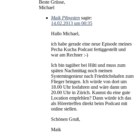
Beste Grüsse,
Michael
Maik Pfingsten
sagte:
14.02.2013 um 00:35
Hallo Michael,
ich habe gerade eine neue Episode meines
Pecha Kucha Podcast fertiggestellt und
war am Rechner :-)
Ich bin tagüber bei Hilti und muss zum
späten Nachmittag noch meinen
Systemingenieur nach Friedrichshafen zum
Flieger bringen. Ich würde von dort um
18.00 Uhr losfahren und wäre dann um
20.00 Uhr in Zürich. Kannst du eine gute
Location empfehlen? Dann würde ich das
als Hörertreffen direkt beim Podcast mit
online stellen.
Schönen Gruß,
Maik