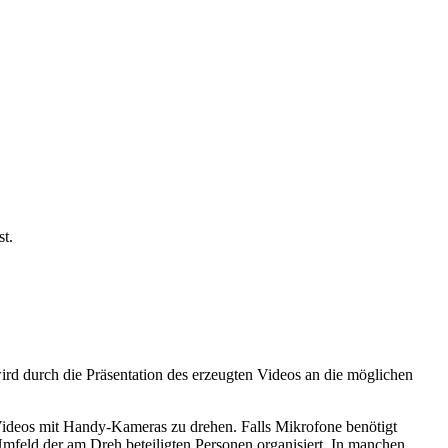
st.
wird durch die Präsentation des erzeugten Videos an die möglichen
e Videos mit Handy-Kameras zu drehen. Falls Mikrofone benötigt
Umfeld der am Dreh beteiligten Personen organisiert. In manchen