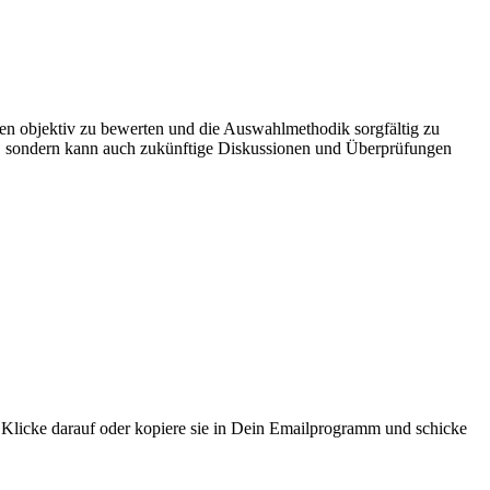
erien objektiv zu bewerten und die Auswahlmethodik sorgfältig zu
hl, sondern kann auch zukünftige Diskussionen und Überprüfungen
. Klicke darauf oder kopiere sie in Dein Emailprogramm und schicke