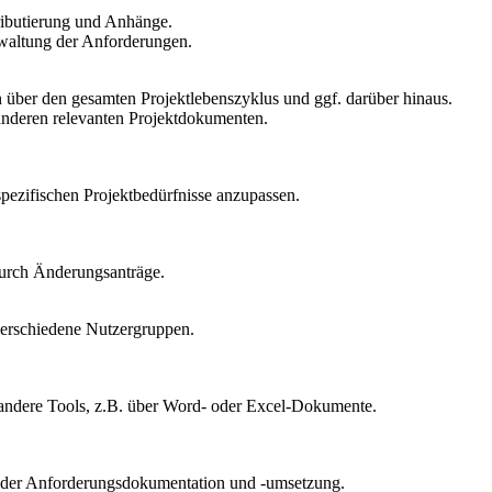
ributierung und Anhänge.
rwaltung der Anforderungen.
über den gesamten Projektlebenszyklus und ggf. darüber hinaus.
anderen relevanten Projektdokumenten.
pezifischen Projektbedürfnisse anzupassen.
durch Änderungsanträge.
verschiedene Nutzergruppen.
andere Tools, z.B. über Word- oder Excel-Dokumente.
ei der Anforderungsdokumentation und -umsetzung.