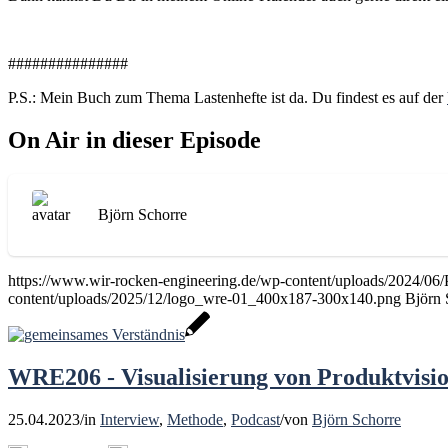
###############
P.S.: Mein Buch zum Thema Lastenhefte ist da. Du findest es auf der
On Air in dieser Episode
Björn Schorre
https://www.wir-rocken-engineering.de/wp-content/uploads/2024/
content/uploads/2025/12/logo_wre-01_400x187-300x140.png
Björn 
WRE206 - Visualisierung von Produktvisio
25.04.2023
/
in
Interview
,
Methode
,
Podcast
/
von
Björn Schorre