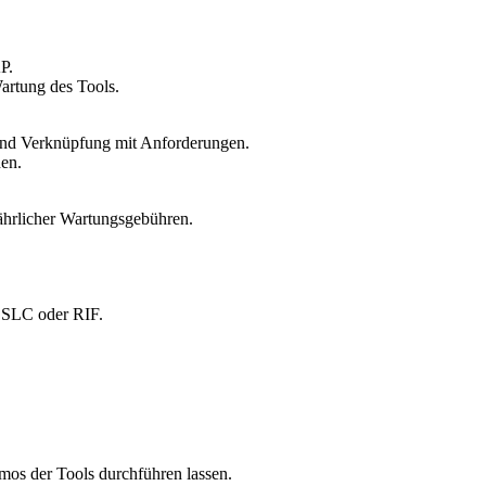
P.
artung des Tools.
 und Verknüpfung mit Anforderungen.
nen.
jährlicher Wartungsgebühren.
.
 OSLC oder RIF.
mos der Tools durchführen lassen.