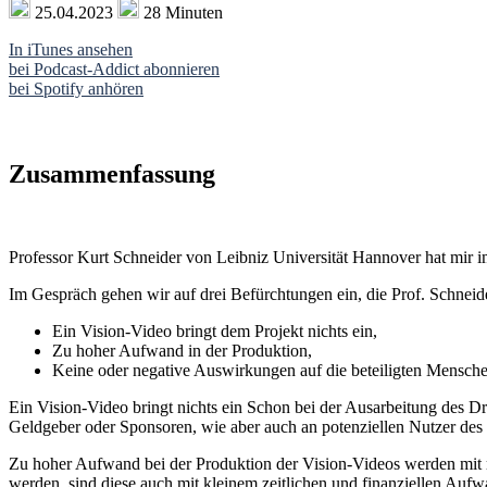
25.04.2023
28 Minuten
In iTunes ansehen
bei Podcast-Addict abonnieren
bei Spotify anhören
Zusammenfassung
Professor Kurt Schneider von Leibniz Universität Hannover hat mir i
Im Gespräch gehen wir auf drei Befürchtungen ein, die Prof. Schneide
Ein Vision-Video bringt dem Projekt nichts ein,
Zu hoher Aufwand in der Produktion,
Keine oder negative Auswirkungen auf die beteiligten Mensche
Ein Vision-Video bringt nichts ein Schon bei der Ausarbeitung des Dr
Geldgeber oder Sponsoren, wie aber auch an potenziellen Nutzer de
Zu hoher Aufwand bei der Produktion der Vision-Videos werden mit re
werden, sind diese auch mit kleinem zeitlichen und finanziellen Auf