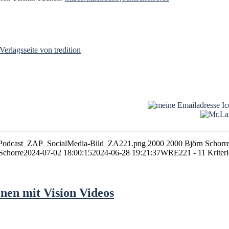
Verlagsseite von tredition
06/Podcast_ZAP_SocialMedia-Bild_ZA221.png
2000
2000
Björn Schorr
Schorre
2024-07-02 18:00:15
2024-06-28 19:21:37
WRE221 - 11 Kriteri
nen mit Vision Videos