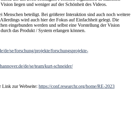
Vision liegen und weniger auf der Schönheit des Videos.
Menschen beteiligt. Bei größerer Interaktion sind auch noch weitere
llerdings wird auch hier der Fokus auf Einfachheit gelegt. Die
schen eingebunden werden und selbst eine Vorstellung der Vision
e durch das Produkt / System erlangen können.
e/de/se/forschung/projekte/forschungsprojekte-
-hannover.de/de/se/team/kurt-schneider/
r Link zur Webseite:
https://conf.researchr.org/home/RE-2023