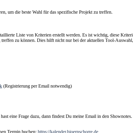
n, um die beste Wahl für das spezifische Projekt zu treffen.
lierte Liste von Kriterien erstellt werden. Es ist wichtig, diese Krit
 treffen zu können. Dies hilft nicht nur bei der aktuellen Tool-Auswa
ek
(Registrierung per Email notwendig)
r hast eine Frage dazu, dann findest Du meine Email in den Shownotes
inen Termin buchen:
https://kalender.bjoernschorre.de