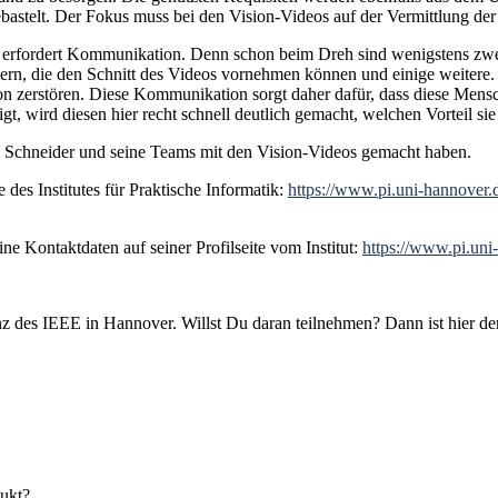
telt. Der Fokus muss bei den Vision-Videos auf der Vermittlung der 
erfordert Kommunikation. Denn schon beim Dreh sind wenigstens zwei 
n, die den Schnitt des Videos vornehmen können und einige weitere. A
sion zerstören. Diese Kommunikation sorgt daher dafür, dass diese Men
, wird diesen hier recht schnell deutlich gemacht, welchen Vorteil si
of. Schneider und seine Teams mit den Vision-Videos gemacht haben.
des Institutes für Praktische Informatik:
https://www.pi.uni-hannover.d
ne Kontaktdaten auf seiner Profilseite vom Institut:
https://www.pi.uni
z des IEEE in Hannover. Willst Du daran teilnehmen? Dann ist hier de
dukt?