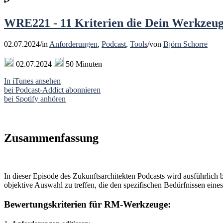
WRE221 - 11 Kriterien die Dein Werkzeug
02.07.2024
/
in
Anforderungen
,
Podcast
,
Tools
/
von
Björn Schorre
02.07.2024
50 Minuten
In iTunes ansehen
bei Podcast-Addict abonnieren
bei Spotify anhören
Zusammenfassung
In dieser Episode des Zukunftsarchitekten Podcasts wird ausführlich 
objektive Auswahl zu treffen, die den spezifischen Bedürfnissen eines
Bewertungskriterien für RM-Werkzeuge: