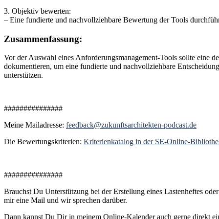
3. Objektiv bewerten:
– Eine fundierte und nachvollziehbare Bewertung der Tools durchführe
Zusammenfassung:
Vor der Auswahl eines Anforderungsmanagement-Tools sollte eine detail
dokumentieren, um eine fundierte und nachvollziehbare Entscheidung
unterstützen.
###############
Meine Mailadresse:
feedback@zukunftsarchitekten-podcast.de
Die Bewertungskriterien:
Kriterienkatalog in der SE-Online-Biblioth
###############
Brauchst Du Unterstützung bei der Erstellung eines Lastenheftes ode
mir eine Mail und wir sprechen darüber.
Dann kannst Du Dir in meinem Online-Kalender auch gerne direkt e