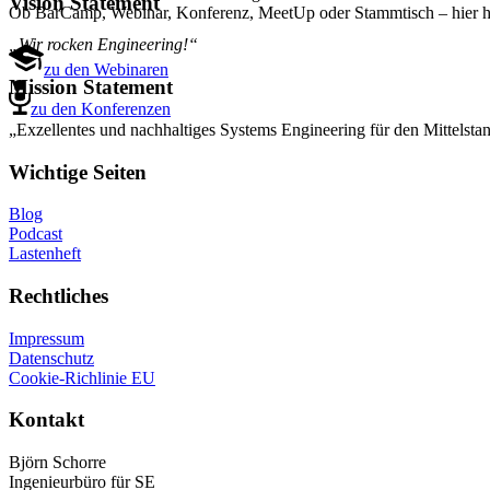
Vision Statement
Ob BarCamp, Webinar, Konferenz, MeetUp oder Stammtisch – hier has
„Wir rocken Engineering!“
zu den Webinaren
Mission Statement
zu den Konferenzen
„Exzellentes und nachhaltiges Systems Engineering für den Mittelsta
Wichtige Seiten
Blog
Podcast
Lastenheft
Rechtliches
Impressum
Datenschutz
Cookie-Richlinie EU
Kontakt
Björn Schorre
Ingenieurbüro für SE