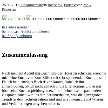
26.03.2013
/
7 Kommentare
/
in
Interview
,
Podcast
/
von
Maik
Pfingsten
26.03.2013
00:00:00.000 Stunden 00:00:00.000 Minuten
In iTunes ansehen
bei Podcast-Addict abonnieren
bei Spotify anhören
Zusammenfassung
Nach meinem Aufruf mir Buchtipps der Hörer zu schicken, erreichte
mich eine Email von
Kurt Klöser
mit sehr spannenden Buchtipps.
Da ich kein einziges Buch davon kannte, habe ich ihn
angesprochen, ob ich nicht einfach in die Eifel komme und er mir
über seine Buchempfehlungen erzählt. In einem sehr spannenden
Gespräch haben wir uns darüber unterhalten, was die ganz großen
Trends in den nächsten Jahren sind und wie Ingenieure mit Wissen
und Veränderungen umgehen müssen.