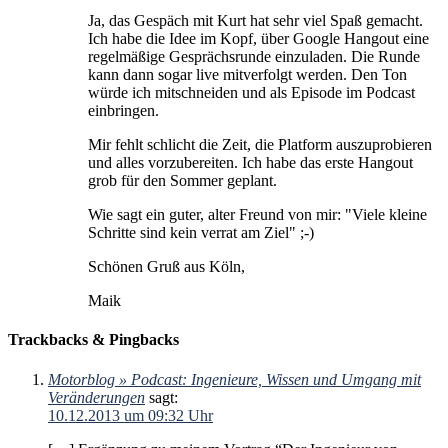
Ja, das Gespäch mit Kurt hat sehr viel Spaß gemacht.
Ich habe die Idee im Kopf, über Google Hangout eine
regelmäßige Gesprächsrunde einzuladen. Die Runde
kann dann sogar live mitverfolgt werden. Den Ton
würde ich mitschneiden und als Episode im Podcast
einbringen.
Mir fehlt schlicht die Zeit, die Platform auszuprobieren
und alles vorzubereiten. Ich habe das erste Hangout
grob für den Sommer geplant.
Wie sagt ein guter, alter Freund von mir: "Viele kleine
Schritte sind kein verrat am Ziel" ;-)
Schönen Gruß aus Köln,
Maik
Trackbacks & Pingbacks
Motorblog » Podcast: Ingenieure, Wissen und Umgang mit
Veränderungen
sagt:
10.12.2013 um 09:32 Uhr