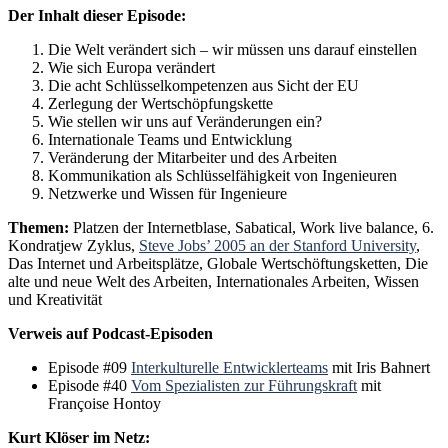
Der Inhalt dieser Episode:
Die Welt verändert sich – wir müssen uns darauf einstellen
Wie sich Europa verändert
Die acht Schlüsselkompetenzen aus Sicht der EU
Zerlegung der Wertschöpfungskette
Wie stellen wir uns auf Veränderungen ein?
Internationale Teams und Entwicklung
Veränderung der Mitarbeiter und des Arbeiten
Kommunikation als Schlüsselfähigkeit von Ingenieuren
Netzwerke und Wissen für Ingenieure
Themen:
Platzen der Internetblase, Sabatical, Work live balance, 6.
Kondratjew Zyklus,
Steve Jobs’ 2005 an der Stanford University
,
Das Internet und Arbeitsplätze, Globale Wertschöftungsketten, Die
alte und neue Welt des Arbeiten, Internationales Arbeiten, Wissen
und Kreativität
Verweis auf Podcast-Episoden
Episode #09
Interkulturelle Entwicklerteams
mit Iris Bahnert
Episode #40
Vom Spezialisten zur Führungskraft
mit
Françoise Hontoy
Kurt Klöser
im Netz: