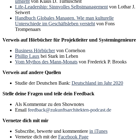
umgeht
von Klaus D. Tumuscheit
Life-Leadership: Sinnvolles Selbstmanagement
von Lothar J.
Seiwert
Handbuch Globales Managen. Wie man kulturelle
Unterschiede im Geschäftsleben versteht
von Fons
Trompenaars
Verweis auf Hörbücher für Projektleiter und Systemingenieure
Business Hörbücher
von Cornelson
Phillip Laux
bei Stark im Leben
Vom Mythos des Mann-Monats
von Frederick P. Brooks
Verweis auf andere Quellen
Studie der Deutschen Bank:
Deutschland im Jahr 2020
Stelle deine Fragen und teile dein Feedback
Als Kommentar zu den Shownotes
Email
feedback@zukunftsarchitekten-podcast.de
Vernetze dich mit mir
Subscribe, bewerte und kommentiere
in iTunes
Vernetze dich mit der
Facebook Page