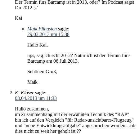
Der Termin fürs Barcamp ist in 2013, oder? Im Podcast sagst
Du 2012 ;-/
Kai
Maik Pfingsten
sagte:
29.03.2013 um 15:38
Hallo Kai,
ups, sag ich echt 2012? Natürlich ist der Termin für's
Barcamp am 06.Juli 2013.
Schönen Gruß,
Maik
K. Klöser
sagte:
03.04.2013 um 11:33
Hallo zusammen,
im Zusammenhang mit der erwähnten Technik des "RAP"
bin ich auf den Vergleich "für Radar-unsichtbares-Flugzeug"
und "neue Entwicklungsaufgabe" angesprochen worden…ob
dies nicht zu weit her geholt ist ??