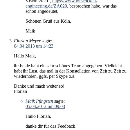
Vision 2020",
https://www.wir-rocken-
engineering.de/ZA020
, besprochen habe, war das
schon angedeutet.
Schönen Gruß aus Köln,
Maik
Florian Meyer
sagte:
04.04.2013 um 14:23
Hallo Maik,
ihr beide habt ein sehr schönes Team abgegeben. Vielleicht
habt ihr Lust, das mal in der Konstellation von Zeit zu Zeit zu
wiederholen, ggfs. per Skype o.ä.
Danke und mach weiter so!
Florian
Maik Pfingsten
sagte:
05.04.2013 um 09:03
Hallo Florian,
danke dir für das Feedback!