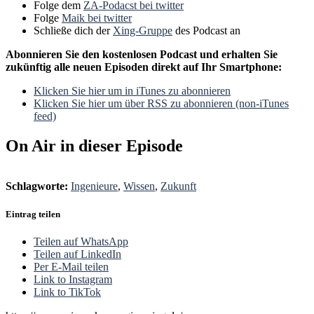
Folge dem
ZA-Podacst bei twitter
Folge
Maik bei twitter
Schließe dich der
Xing-Gruppe
des Podcast an
Abonnieren Sie den kostenlosen Podcast und erhalten Sie
zukünftig alle neuen Episoden direkt auf Ihr Smartphone:
Klicken Sie hier um in iTunes zu abonnieren
Klicken Sie hier um über RSS zu abonnieren (non-iTunes
feed)
On Air in dieser Episode
Schlagworte:
Ingenieure
,
Wissen
,
Zukunft
Eintrag teilen
Teilen auf WhatsApp
Teilen auf LinkedIn
Per E-Mail teilen
Link to Instagram
Link to TikTok