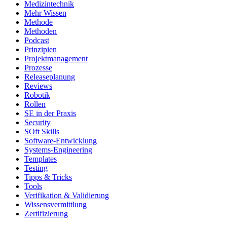
Medizintechnik
Mehr Wissen
Methode
Methoden
Podcast
Prinzipien
Projektmanagement
Prozesse
Releaseplanung
Reviews
Robotik
Rollen
SE in der Praxis
Security
SOft Skills
Software-Entwicklung
Systems-Engineering
Templates
Testing
Tipps & Tricks
Tools
Verifikation & Validierung
Wissensvermittlung
Zertifizierung