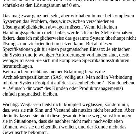
schränkt es den Lösungsraum auf 0 ein.
Das mag zwar ganz nett sein, aber wir haben immer bei komplexen
Systemen das Problem, dass wir zwischen verschiedenen
Lösungsmöglichkeiten abwägen müssen. Wenn ich keinen
Handlungsspielraum mehr habe, werde ich an der Stelle dermaßen
fixiert, dass ich möglicherweise das gesamte System überhaupt nicht
lösungs- und zielorientiert umsetzen kann. Bei all diesen
Spezifikationen gilt für einen pragmatischen Einsatz: Je einfacher
ein System und je weniger Anforderungen vorhanden sind, desto
weniger müssen Sie sich mit komplexen Spezifikationsstrukturen
herumschlagen.
Bei manchen reicht aus meiner Erfahrung heraus die
Architekturspezifikation (SAS) völlig aus. Man soll in Verbindung
mit dem System Footprint auf der Lastenheftebene (= Kundenebene
= „Wünsch-dir-was“ des Kunden oder Produktmanagements)
einfach pragmatisch bleiben.
Wichtig: Weglassen heißt nicht komplett weglassen, sondern nur,
das, was sie mit Sinn und Verstand als nutzlos nicht brauchen. Aber
definitiv lassen sie nicht diese gesamte Ebene weg, sonst kommen
sie in Situationen, dass sie nachher nicht mehr nachvollziehen
können, was sie da eigentlich wollten, und der Kunde nicht das
Gewünschte bekommt.