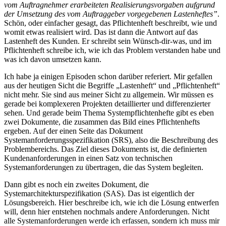
vom Auftragnehmer erarbeiteten Realisierungsvorgaben aufgrund
der Umsetzung des vom Auftraggeber vorgegebenen Lastenheftes”
.
Schön, oder einfacher gesagt, das Pflichtenheft beschreibt, wie und
womit etwas realisiert wird. Das ist dann die Antwort auf das
Lastenheft des Kunden. Er schreibt sein Wünsch-dir-was, und im
Pflichtenheft schreibe ich, wie ich das Problem verstanden habe und
was ich davon umsetzen kann.
Ich habe ja einigen Episoden schon darüber referiert. Mir gefallen
aus der heutigen Sicht die Begriffe „Lastenheft“ und „Pflichtenheft“
nicht mehr. Sie sind aus meiner Sicht zu allgemein. Wir müssen es
gerade bei komplexeren Projekten detaillierter und differenzierter
sehen. Und gerade beim Thema Systempflichtenhefte gibt es eben
zwei Dokumente, die zusammen das Bild eines Pflichtenhefts
ergeben. Auf der einen Seite das Dokument
Systemanforderungsspezifikation (SRS), also die Beschreibung des
Problembereichs. Das Ziel dieses Dokuments ist, die definierten
Kundenanforderungen in einen Satz von technischen
Systemanforderungen zu übertragen, die das System begleiten.
Dann gibt es noch ein zweites Dokument, die
Systemarchitekturspezifikation (SAS). Das ist eigentlich der
Lösungsbereich. Hier beschreibe ich, wie ich die Lösung entwerfen
will, denn hier entstehen nochmals andere Anforderungen. Nicht
alle Systemanforderungen werde ich erfassen, sondern ich muss mir