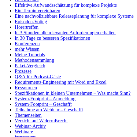
Effektive Aufwandsschätzung für komplexe Projekte
Ein Termin vereinbaren
Eine nachvollziehbare Releaseplanung für komplexe Systeme
Episoden-Voting
Hörertreffen
In 3 Stunden alle relevanten Anforderungen erhalten
In 30 Tage zu besseren Spezifikationen
Konferenzen
mehr Wissen
Meine Tutorials
Methodensammlung
Paket-Vergleich
Prozesse
Q&A für Podcast-Gäste
Requirements-Engineering mit Word und Excel
Ressourcen
Spezifikationen in kleinen Unternehmen – Was macht Sinn?
System-Footprint – Anmeldung
System-Footprint – Geschafft
Teilnahme am Webinar – Geschafft
Themenseiten
Verzicht auf Widerrufsrecht
Webinar-Archiv
Webinare