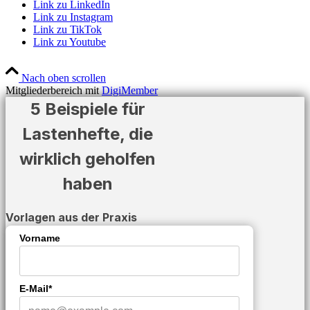
Link zu LinkedIn
Link zu Instagram
Link zu TikTok
Link zu Youtube
Nach oben scrollen
Mitgliederbereich mit
DigiMember
5 Beispiele für
Lastenhefte, die
wirklich geholfen
haben
Vorlagen aus der Praxis
Vorname
E-Mail*