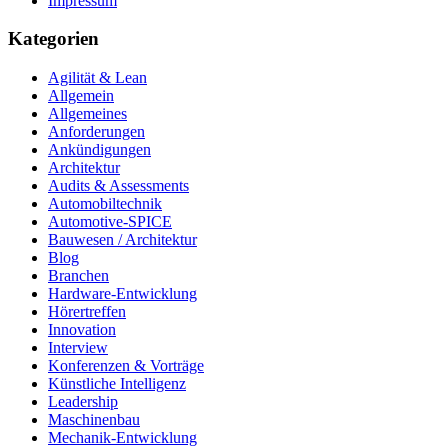
Impressum
Kategorien
Agilität & Lean
Allgemein
Allgemeines
Anforderungen
Ankündigungen
Architektur
Audits & Assessments
Automobiltechnik
Automotive-SPICE
Bauwesen / Architektur
Blog
Branchen
Hardware-Entwicklung
Hörertreffen
Innovation
Interview
Konferenzen & Vorträge
Künstliche Intelligenz
Leadership
Maschinenbau
Mechanik-Entwicklung