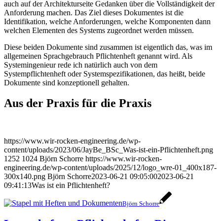
auch auf der Architekturseite Gedanken über die Vollständigkeit der
Anforderung machen. Das Ziel dieses Dokumentes ist die
Identifikation, welche Anforderungen, welche Komponenten dann
welchen Elementen des Systems zugeordnet werden müssen.
Diese beiden Dokumente sind zusammen ist eigentlich das, was im
allgemeinen Sprachgebrauch Pflichtenheft genannt wird. Als
Systemingenieur rede ich natürlich auch von dem
Systempflichtenheft oder Systemspezifikationen, das heißt, beide
Dokumente sind konzeptionell gehalten.
Aus der Praxis für die Praxis
https://www.wir-rocken-engineering.de/wp-
content/uploads/2023/06/JayBe_BSc_Was-ist-ein-Pflichtenheft.png
1252
1024
Björn Schorre
https://www.wir-rocken-
engineering.de/wp-content/uploads/2025/12/logo_wre-01_400x187-
300x140.png
Björn Schorre
2023-06-21 09:05:00
2023-06-21
09:41:13
Was ist ein Pflichtenheft?
Björn Schorre