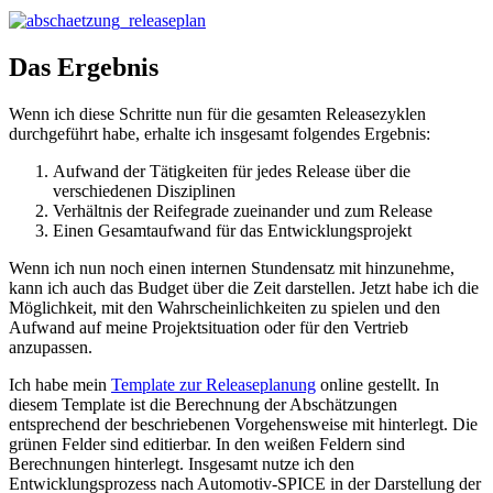
Das Ergebnis
Wenn ich diese Schritte nun für die gesamten Releasezyklen
durchgeführt habe, erhalte ich insgesamt folgendes Ergebnis:
Aufwand der Tätigkeiten für jedes Release über die
verschiedenen Disziplinen
Verhältnis der Reifegrade zueinander und zum Release
Einen Gesamtaufwand für das Entwicklungsprojekt
Wenn ich nun noch einen internen Stundensatz mit hinzunehme,
kann ich auch das Budget über die Zeit darstellen. Jetzt habe ich die
Möglichkeit, mit den Wahrscheinlichkeiten zu spielen und den
Aufwand auf meine Projektsituation oder für den Vertrieb
anzupassen.
Ich habe mein
Template zur Releaseplanung
online gestellt. In
diesem Template ist die Berechnung der Abschätzungen
entsprechend der beschriebenen Vorgehensweise mit hinterlegt. Die
grünen Felder sind editierbar. In den weißen Feldern sind
Berechnungen hinterlegt. Insgesamt nutze ich den
Entwicklungsprozess nach Automotiv-SPICE in der Darstellung der