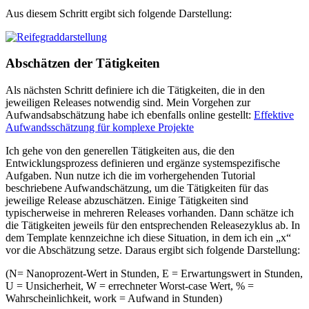
Aus diesem Schritt ergibt sich folgende Darstellung:
Abschätzen der Tätigkeiten
Als nächsten Schritt definiere ich die Tätigkeiten, die in den
jeweiligen Releases notwendig sind. Mein Vorgehen zur
Aufwandsabschätzung habe ich ebenfalls online gestellt:
Effektive
Aufwandsschätzung für komplexe Projekte
Ich gehe von den generellen Tätigkeiten aus, die den
Entwicklungsprozess definieren und ergänze systemspezifische
Aufgaben. Nun nutze ich die im vorhergehenden Tutorial
beschriebene Aufwandschätzung, um die Tätigkeiten für das
jeweilige Release abzuschätzen. Einige Tätigkeiten sind
typischerweise in mehreren Releases vorhanden. Dann schätze ich
die Tätigkeiten jeweils für den entsprechenden Releasezyklus ab. In
dem Template kennzeichne ich diese Situation, in dem ich ein „x“
vor die Abschätzung setze. Daraus ergibt sich folgende Darstellung:
(N= Nanoprozent-Wert in Stunden, E = Erwartungswert in Stunden,
U = Unsicherheit, W = errechneter Worst-case Wert, % =
Wahrscheinlichkeit, work = Aufwand in Stunden)