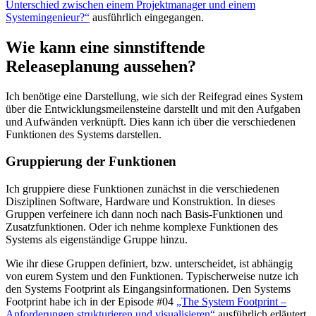
Unterschied zwischen einem Projektmanager und einem
Systemingenieur?“
ausführlich eingegangen.
Wie kann eine sinnstiftende
Releaseplanung aussehen?
Ich benötige eine Darstellung, wie sich der Reifegrad eines System
über die Entwicklungsmeilensteine darstellt und mit den Aufgaben
und Aufwänden verknüpft. Dies kann ich über die verschiedenen
Funktionen des Systems darstellen.
Gruppierung der Funktionen
Ich gruppiere diese Funktionen zunächst in die verschiedenen
Disziplinen Software, Hardware und Konstruktion. In dieses
Gruppen verfeinere ich dann noch nach Basis-Funktionen und
Zusatzfunktionen. Oder ich nehme komplexe Funktionen des
Systems als eigenständige Gruppe hinzu.
Wie ihr diese Gruppen definiert, bzw. unterscheidet, ist abhängig
von eurem System und den Funktionen. Typischerweise nutze ich
den Systems Footprint als Eingangsinformationen. Den Systems
Footprint habe ich in der Episode #04
„The System Footprint –
Anforderungen strukturieren und visualisieren“
ausführlich erläutert.