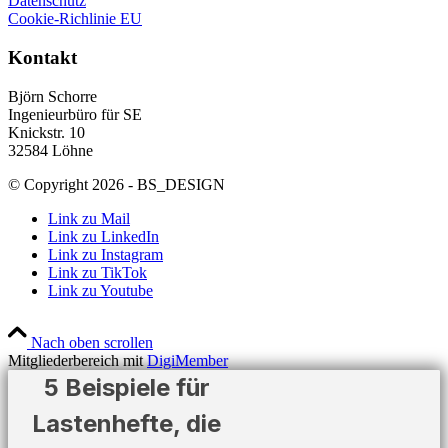
Datenschutz
Cookie-Richlinie EU
Kontakt
Björn Schorre
Ingenieurbüro für SE
Knickstr. 10
32584 Löhne
© Copyright 2026 - BS_DESIGN
Link zu Mail
Link zu LinkedIn
Link zu Instagram
Link zu TikTok
Link zu Youtube
Nach oben scrollen
Mitgliederbereich mit
DigiMember
5 Beispiele für
Lastenhefte, die