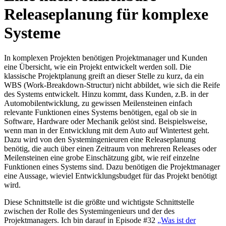
Releaseplanung für komplexe
Systeme
In komplexen Projekten benötigen Projektmanager und Kunden
eine Übersicht, wie ein Projekt entwickelt werden soll. Die
klassische Projektplanung greift an dieser Stelle zu kurz, da ein
WBS (Work-Breakdown-Structur) nicht abbildet, wie sich die Reife
des Systems entwickelt. Hinzu kommt, dass Kunden, z.B. in der
Automobilentwicklung, zu gewissen Meilensteinen einfach
relevante Funktionen eines Systems benötigen, egal ob sie in
Software, Hardware oder Mechanik gelöst sind. Beispielsweise,
wenn man in der Entwicklung mit dem Auto auf Wintertest geht.
Dazu wird von den Systemingenieuren eine Releaseplanung
benötig, die auch über einen Zeitraum von mehreren Releases oder
Meilensteinen eine grobe Einschätzung gibt, wie reif einzelne
Funktionen eines Systems sind. Dazu benötigen die Projektmanager
eine Aussage, wieviel Entwicklungsbudget für das Projekt benötigt
wird.
Diese Schnittstelle ist die größte und wichtigste Schnittstelle
zwischen der Rolle des Systemingenieurs und der des
Projektmanagers. Ich bin darauf in Episode #32
„Was ist der