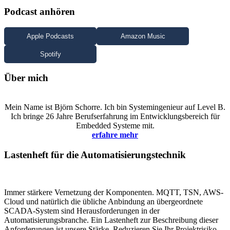
Podcast anhören
Apple Podcasts
Amazon Music
Spotify
Über mich
Mein Name ist Björn Schorre. Ich bin Systemingenieur auf Level B.
Ich bringe 26 Jahre Berufserfahrung im Entwicklungsbereich für
Embedded Systeme mit.
erfahre mehr
Lastenheft für die Automatisierungstechnik
Immer stärkere Vernetzung der Komponenten. MQTT, TSN, AWS-
Cloud und natürlich die übliche Anbindung an übergeordnete
SCADA-System sind Herausforderungen in der
Automatisierungsbranche. Ein Lastenheft zur Beschreibung dieser
Anforderungen ist unsere Stärke. Reduzieren Sie Ihr Projektrisiko