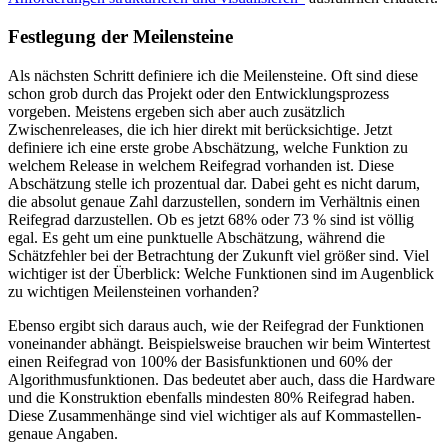
Festlegung der Meilensteine
Als nächsten Schritt definiere ich die Meilensteine. Oft sind diese
schon grob durch das Projekt oder den Entwicklungsprozess
vorgeben. Meistens ergeben sich aber auch zusätzlich
Zwischenreleases, die ich hier direkt mit berücksichtige. Jetzt
definiere ich eine erste grobe Abschätzung, welche Funktion zu
welchem Release in welchem Reifegrad vorhanden ist. Diese
Abschätzung stelle ich prozentual dar. Dabei geht es nicht darum,
die absolut genaue Zahl darzustellen, sondern im Verhältnis einen
Reifegrad darzustellen. Ob es jetzt 68% oder 73 % sind ist völlig
egal. Es geht um eine punktuelle Abschätzung, während die
Schätzfehler bei der Betrachtung der Zukunft viel größer sind. Viel
wichtiger ist der Überblick: Welche Funktionen sind im Augenblick
zu wichtigen Meilensteinen vorhanden?
Ebenso ergibt sich daraus auch, wie der Reifegrad der Funktionen
voneinander abhängt. Beispielsweise brauchen wir beim Wintertest
einen Reifegrad von 100% der Basisfunktionen und 60% der
Algorithmusfunktionen. Das bedeutet aber auch, dass die Hardware
und die Konstruktion ebenfalls mindesten 80% Reifegrad haben.
Diese Zusammenhänge sind viel wichtiger als auf Kommastellen-
genaue Angaben.