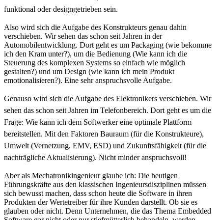
funktional oder designgetrieben sein.
Also wird sich die Aufgabe des Konstrukteurs genau dahin
verschieben. Wir sehen das schon seit Jahren in der
Automobilentwicklung. Dort geht es um Packaging (wie bekomme
ich den Kram unter?), um die Bedienung (Wie kann ich die
Steuerung des komplexen Systems so einfach wie möglich
gestalten?) und um Design (wie kann ich mein Produkt
emotionalisieren?). Eine sehr anspruchsvolle Aufgabe.
Genauso wird sich die Aufgabe des Elektronikers verschieben. Wir
sehen das schon seit Jahren im Telefonbereich. Dort geht es um die
Frage: Wie kann ich dem Softwerker eine optimale Plattform
bereitstellen. Mit den Faktoren Bauraum (für die Konstrukteure),
Umwelt (Vernetzung, EMV, ESD) und Zukunftsfähigkeit (für die
nachträgliche Aktualisierung). Nicht minder anspruchsvoll!
Aber als Mechatronikingenieur glaube ich: Die heutigen
Führungskräfte aus den klassischen Ingenieursdisziplinen müssen
sich bewusst machen, dass schon heute die Software in ihren
Produkten der Wertetreiber für ihre Kunden darstellt. Ob sie es
glauben oder nicht. Denn Unternehmen, die das Thema Embedded
Software gar nicht oder nur stiefmütterlich behandeln, werden