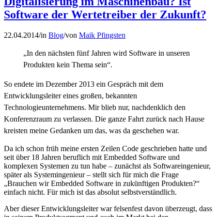
Digitalisierung im Maschinenbau? Ist
Software der Wertetreiber der Zukunft?
22.04.2014
/
in
Blog
/
von
Maik Pfingsten
„In den nächsten fünf Jahren wird Software in unseren
Produkten kein Thema sein“.
So endete im Dezember 2013 ein Gespräch mit dem
Entwicklungsleiter eines großen, bekannten
Technologieunternehmens. Mir blieb nur, nachdenklich den
Konferenzraum zu verlassen. Die ganze Fahrt zurück nach Hause
kreisten meine Gedanken um das, was da geschehen war.
Da ich schon früh meine ersten Zeilen Code geschrieben hatte und
seit über 18 Jahren beruflich mit Embedded Software und
komplexen Systemen zu tun habe – zunächst als Softwareingenieur,
später als Systemingenieur – stellt sich für mich die Frage
„Brauchen wir Embedded Software in zukünftigen Produkten?“
einfach nicht. Für mich ist das absolut selbstverständlich.
Aber dieser Entwicklungsleiter war felsenfest davon überzeugt, dass