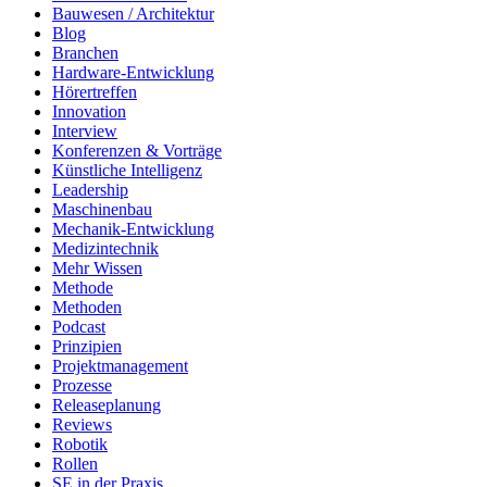
Bauwesen / Architektur
Blog
Branchen
Hardware-Entwicklung
Hörertreffen
Innovation
Interview
Konferenzen & Vorträge
Künstliche Intelligenz
Leadership
Maschinenbau
Mechanik-Entwicklung
Medizintechnik
Mehr Wissen
Methode
Methoden
Podcast
Prinzipien
Projektmanagement
Prozesse
Releaseplanung
Reviews
Robotik
Rollen
SE in der Praxis