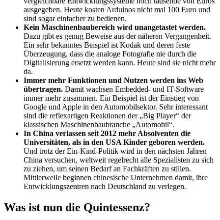
vergleichbare Entwicklungssysteme noch tausende von Euros
ausgegeben. Heute kosten Arduinos nicht mal 100 Euro und
sind sogar einfacher zu bedienen.
Kein Maschinenbaubereich wird unangetastet werden.
Dazu gibt es genug Beweise aus der näheren Vergangenheit.
Ein sehr bekanntes Beispiel ist Kodak und deren feste
Überzeugung, dass die analoge Fotografie nie durch die
Digitalisierung ersetzt werden kann. Heute sind sie nicht mehr
da.
Immer mehr Funktionen und Nutzen werden ins Web
übertragen.
Damit wachsen Embedded- und IT-Software
immer mehr zusammen. Ein Beispiel ist der Einstieg von
Google und Apple in den Automobilsektor. Sehr interessant
sind die reflexartigen Reaktionen der „Big Player“ der
klassischen Maschinenbaubranche „Automobil“.
In China verlassen seit 2012 mehr Absolventen die
Universitäten, als in den USA Kinder geboren werden.
Und trotz der Ein-Kind-Politik wird in den nächsten Jahren
China versuchen, weltweit regelrecht alle Spezialisten zu sich
zu ziehen, um seinen Bedarf an Fachkräften zu stillen.
Mittlerweile beginnen chinesische Unternehmen damit, ihre
Entwicklungszentren nach Deutschland zu verlegen.
Was ist nun die Quintessenz?