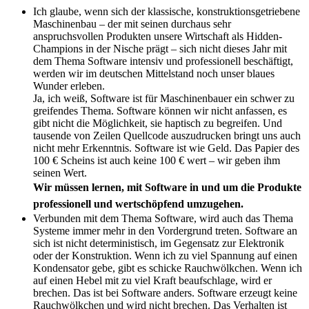
Ich glaube, wenn sich der klassische, konstruktionsgetriebene
Maschinenbau – der mit seinen durchaus sehr
anspruchsvollen Produkten unsere Wirtschaft als Hidden-
Champions in der Nische prägt – sich nicht dieses Jahr mit
dem Thema Software intensiv und professionell beschäftigt,
werden wir im deutschen Mittelstand noch unser blaues
Wunder erleben.
Ja, ich weiß, Software ist für Maschinenbauer ein schwer zu
greifendes Thema. Software können wir nicht anfassen, es
gibt nicht die Möglichkeit, sie haptisch zu begreifen. Und
tausende von Zeilen Quellcode auszudrucken bringt uns auch
nicht mehr Erkenntnis. Software ist wie Geld. Das Papier des
100 € Scheins ist auch keine 100 € wert – wir geben ihm
seinen Wert.
Wir müssen lernen, mit Software in und um die Produkte
professionell und wertschöpfend umzugehen.
Verbunden mit dem Thema Software, wird auch das Thema
Systeme immer mehr in den Vordergrund treten. Software an
sich ist nicht deterministisch, im Gegensatz zur Elektronik
oder der Konstruktion. Wenn ich zu viel Spannung auf einen
Kondensator gebe, gibt es schicke Rauchwölkchen. Wenn ich
auf einen Hebel mit zu viel Kraft beaufschlage, wird er
brechen. Das ist bei Software anders. Software erzeugt keine
Rauchwölkchen und wird nicht brechen. Das Verhalten ist