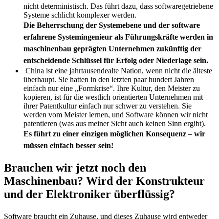
nicht deterministisch. Das führt dazu, dass softwaregetriebene
Systeme schlicht komplexer werden.
Die Beherrschung der Systemebene und der software
erfahrene Systemingenieur als Führungskräfte werden in
maschinenbau geprägten Unternehmen zukünftig der
entscheidende Schlüssel für Erfolg oder Niederlage sein.
China ist eine jahrtausendealte Nation, wenn nicht die älteste
überhaupt. Sie hatten in den letzten paar hundert Jahren
einfach nur eine „Formkrise“. Ihre Kultur, den Meister zu
kopieren, ist für die westlich orientierten Unternehmen mit
ihrer Patentkultur einfach nur schwer zu verstehen. Sie
werden vom Meister lernen, und Software können wir nicht
patentieren (was aus meiner Sicht auch keinen Sinn ergibt).
Es führt zu einer einzigen möglichen Konsequenz – wir
müssen einfach besser sein!
Brauchen wir jetzt noch den
Maschinenbau? Wird der Konstrukteur
und der Elektroniker überflüssig?
Software braucht ein Zuhause, und dieses Zuhause wird entweder