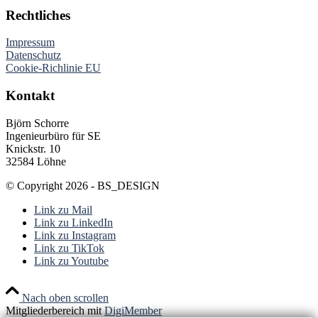
Rechtliches
Impressum
Datenschutz
Cookie-Richlinie EU
Kontakt
Björn Schorre
Ingenieurbüro für SE
Knickstr. 10
32584 Löhne
© Copyright 2026 - BS_DESIGN
Link zu Mail
Link zu LinkedIn
Link zu Instagram
Link zu TikTok
Link zu Youtube
Nach oben scrollen
Mitgliederbereich mit
DigiMember