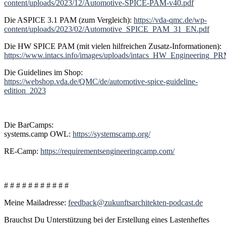
content/uploads/2023/12/Automotive-SPICE-PAM-v40.pdf
Die ASPICE 3.1 PAM (zum Vergleich):
https://vda-qmc.de/wp-
content/uploads/2023/02/Automotive_SPICE_PAM_31_EN.pdf
Die HW SPICE PAM (mit vielen hilfreichen Zusatz-Informationen):
https://www.intacs.info/images/uploads/intacs_HW_Engineering_
Die Guidelines im Shop:
https://webshop.vda.de/QMC/de/automotive-spice-guideline-
edition_2023
Die BarCamps:
systems.camp OWL:
https://systemscamp.org/
RE-Camp:
https://requirementsengineeringcamp.com/
# # # # # # # # # # #
Meine Mailadresse:
feedback@zukunftsarchitekten-podcast.de
Brauchst Du Unterstützung bei der Erstellung eines Lastenheftes