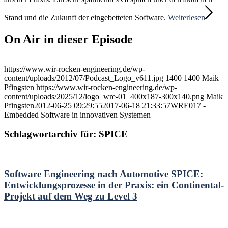
Stand und die Zukunft der eingebetteten Software.
Weiterlesen
On Air in dieser Episode
https://www.wir-rocken-engineering.de/wp-
content/uploads/2012/07/Podcast_Logo_v611.jpg
1400
1400
Maik
Pfingsten
https://www.wir-rocken-engineering.de/wp-
content/uploads/2025/12/logo_wre-01_400x187-300x140.png
Maik
Pfingsten
2012-06-25 09:29:55
2017-06-18 21:33:57
WRE017 -
Embedded Software in innovativen Systemen
Schlagwortarchiv für:
SPICE
Software Engineering nach Automotive SPICE:
Entwicklungsprozesse in der Praxis: ein Continental-
Projekt auf dem Weg zu Level 3