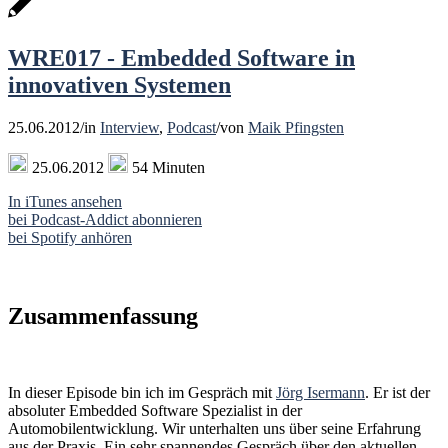
WRE017 - Embedded Software in
innovativen Systemen
25.06.2012
/
in
Interview
,
Podcast
/
von
Maik Pfingsten
25.06.2012
54 Minuten
In iTunes ansehen
bei Podcast-Addict abonnieren
bei Spotify anhören
Zusammenfassung
In dieser Episode bin ich im Gespräch mit
Jörg Isermann
. Er ist der
absoluter Embedded Software Spezialist in der
Automobilentwicklung. Wir unterhalten uns über seine Erfahrung
aus der Praxis. Ein sehr spannendes Gespräch über den aktuellen