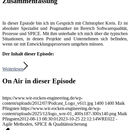
Zusammenfassung
In dieser Epsiode bin ich im Gespräch mit Christopher Kreis. Er ist
absoluter Spezialist und Pragmatiker im Bereich Softwarequalität,
Prozesse und SPICE. Mit ihm unterhalte ich mich über die typischen
Situationen, in denen Projekte und Unternehmen sich befinden,
wenn sie mit Entwicklungsprozessen umgehen müssen.
Der Inhalt dieser Episode:
Weiterlesen
On Air in dieser Episode
https://www.wir-rocken-engineering.de/wp-
content/uploads/2012/07/Podcast_Logo_v611.jpg
1400
1400
Maik
Pfingsten
https://www.wir-rocken-engineering.de/wp-
content/uploads/2025/12/logo_wre-01_400x187-300x140.png
Maik
Pfingsten
2012-08-13 08:30:01
2023-10-25 22:12:14
WRE022 -
Agile Methoden, SPICE & Qualitätssicherung