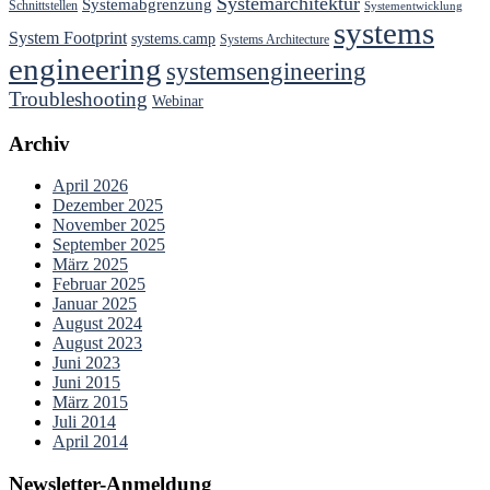
Systemarchitektur
Systemabgrenzung
Schnittstellen
Systementwicklung
systems
System Footprint
systems.camp
Systems Architecture
engineering
systemsengineering
Troubleshooting
Webinar
Archiv
April 2026
Dezember 2025
November 2025
September 2025
März 2025
Februar 2025
Januar 2025
August 2024
August 2023
Juni 2023
Juni 2015
März 2015
Juli 2014
April 2014
Newsletter-Anmeldung