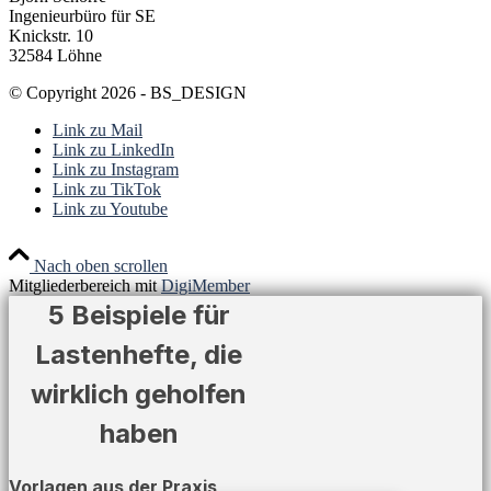
Ingenieurbüro für SE
Knickstr. 10
32584 Löhne
© Copyright 2026 - BS_DESIGN
Link zu Mail
Link zu LinkedIn
Link zu Instagram
Link zu TikTok
Link zu Youtube
Nach oben scrollen
Mitgliederbereich mit
DigiMember
5 Beispiele für
Lastenhefte, die
wirklich geholfen
haben
Vorlagen aus der Praxis