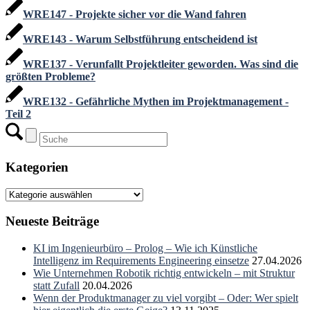
WRE147 - Projekte sicher vor die Wand fahren
WRE143 - Warum Selbstführung entscheidend ist
WRE137 - Verunfallt Projektleiter geworden. Was sind die
größten Probleme?
WRE132 - Gefährliche Mythen im Projektmanagement -
Teil 2
Kategorien
Kategorien
Neueste Beiträge
KI im Ingenieurbüro – Prolog – Wie ich Künstliche
Intelligenz im Requirements Engineering einsetze
27.04.2026
Wie Unternehmen Robotik richtig entwickeln – mit Struktur
statt Zufall
20.04.2026
Wenn der Produktmanager zu viel vorgibt – Oder: Wer spielt