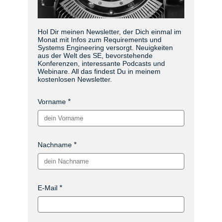
Hol Dir meinen Newsletter, der Dich einmal im
Monat mit Infos zum Requirements und
Systems Engineering versorgt. Neuigkeiten
aus der Welt des SE, bevorstehende
Konferenzen, interessante Podcasts und
Webinare. All das findest Du in meinem
kostenlosen Newsletter.
Vorname
Nachname
E-Mail