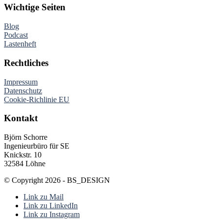
Wichtige Seiten
Blog
Podcast
Lastenheft
Rechtliches
Impressum
Datenschutz
Cookie-Richlinie EU
Kontakt
Björn Schorre
Ingenieurbüro für SE
Knickstr. 10
32584 Löhne
© Copyright 2026 - BS_DESIGN
Link zu Mail
Link zu LinkedIn
Link zu Instagram