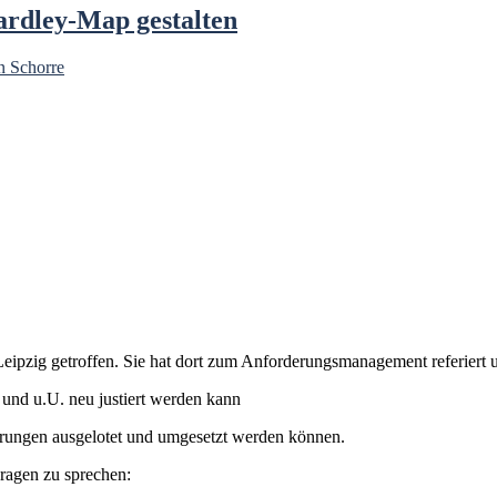
rdley-Map gestalten
n Schorre
ipzig getroffen. Sie hat dort zum Anforderungsmanagement referiert u
 und u.U. neu justiert werden kann
erungen ausgelotet und umgesetzt werden können.
Fragen zu sprechen: