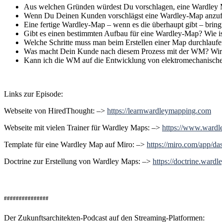
Aus welchen Gründen würdest Du vorschlagen, eine Wardley 
Wenn Du Deinen Kunden vorschlägst eine Wardley-Map anzuferti
Eine fertige Wardley-Map – wenn es die überhaupt gibt – bri
Gibt es einen bestimmten Aufbau für eine Wardley-Map? Wie i
Welche Schritte muss man beim Erstellen einer Map durchlaufe
Was macht Dein Kunde nach diesem Prozess mit der WM? Wi
Kann ich die WM auf die Entwicklung von elektromechanisc
Links zur Episode:
Webseite von HiredThought: –>
https://learnwardleymapping.com
Webseite mit vielen Trainer für Wardley Maps: –>
https://www.ward
Template für eine Wardley Map auf Miro: –>
https://miro.com/app/
Doctrine zur Erstellung von Wardley Maps: –>
https://doctrine.ward
###############
Der Zukunftsarchitekten-Podcast auf den Streaming-Platformen: