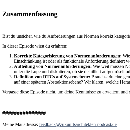
Zusammenfassung
Bist du unsicher, wie du Anforderungen aus Normen korrekt kategorisi
In dieser Episode wirst du erfahren:
Korrekte Kategorisierung von Normenanforderungen:
Wie 
Einschränkung ist oder als funktionale Anforderung definiert 
Aufteilung von Normenanforderungen:
Wie weit müssen Nor
unter die Lupe und diskutieren, ob sie detailliert aufgedröselt o
Definition von DTCs auf Systemebene:
Brauchst du eine gena
auf einer späteren Abstraktionsebene? Wir klären, welche Heran
Verpasse diese Episode nicht, um deine Kenntnisse zu erweitern un
###############
Meine Mailadresse:
feedback@zukunftsarchitekten-podcast.de