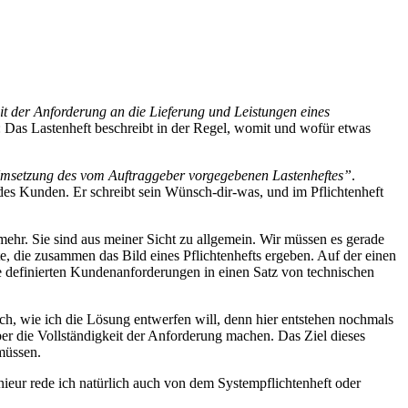
t der Anforderung an die Lieferung und Leistungen eines
 Das Lastenheft beschreibt in der Regel, womit und wofür etwas
Umsetzung des vom Auftraggeber vorgegebenen Lastenheftes”
.
t des Kunden. Er schreibt sein Wünsch-dir-was, und im Pflichtenheft
t mehr. Sie sind aus meiner Sicht zu allgemein. Wir müssen es gerade
e, die zusammen das Bild eines Pflichtenhefts ergeben. Auf der einen
e definierten Kundenanforderungen in einen Satz von technischen
ich, wie ich die Lösung entwerfen will, denn hier entstehen nochmals
er die Vollständigkeit der Anforderung machen. Das Ziel dieses
müssen.
ieur rede ich natürlich auch von dem Systempflichtenheft oder