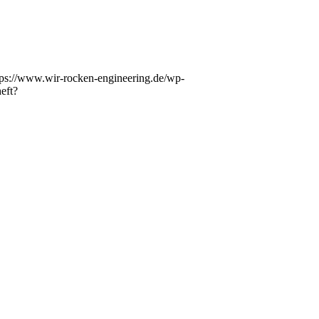
tps://www.wir-rocken-engineering.de/wp-
heft?