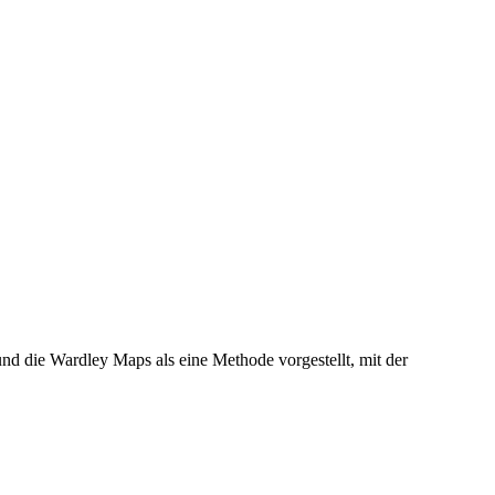
nd die Wardley Maps als eine Methode vorgestellt, mit der