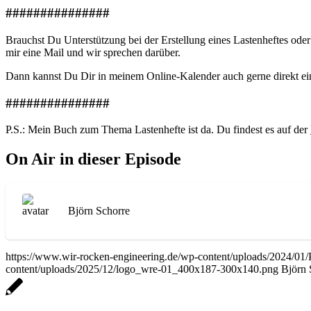
###############
Brauchst Du Unterstützung bei der Erstellung eines Lastenheftes ode
mir eine Mail und wir sprechen darüber.
Dann kannst Du Dir in meinem Online-Kalender auch gerne direkt e
###############
P.S.: Mein Buch zum Thema Lastenhefte ist da. Du findest es auf der
On Air in dieser Episode
Björn Schorre
https://www.wir-rocken-engineering.de/wp-content/uploads/2024/
content/uploads/2025/12/logo_wre-01_400x187-300x140.png
Björn 