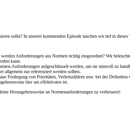
eren sollst? In unserer kommenden Episode tauchen wir tief in dieses 
werden Anforderungen aus Normen richtig eingeordnet? Wir beleuchten
werden kann.
men-Anforderungen aufgeschlüsselt werden, um sie sinnvoll zu han
der allgemein nur referenziert werden sollten.
ue Festlegung von Prioritäten, Verlernzählern usw. bei der Definitio
gehensweise hier am effektivsten ist.
d deine Herangehensweise an Normenanforderungen zu verbessern!