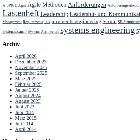
Anforderungen
Agile Methoden
A-SPICE
Agile
Anforderungserhebu
Lastenheft
Leadership
Leadership und Kommunikat
requirements engineering
Scrum
Management
Requirements
SE-Stammtisc
systems engineering
s
systems.camp
Systems Architecture
Archiv
April 2026
Dezember 2025
November 2025
September 2025
März 2025
Februar 2025
Januar 2025
August 2024
August 2023
Juni 2023
Juni 2015
März 2015
Juli 2014
April 2014