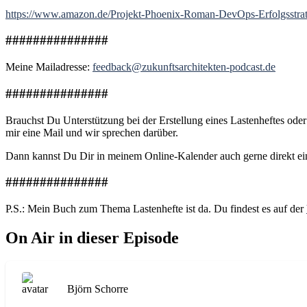
https://www.amazon.de/Projekt-Phoenix-Roman-DevOps-Erfolgsstr
###############
Meine Mailadresse:
feedback@zukunftsarchitekten-podcast.de
###############
Brauchst Du Unterstützung bei der Erstellung eines Lastenheftes ode
mir eine Mail und wir sprechen darüber.
Dann kannst Du Dir in meinem Online-Kalender auch gerne direkt e
###############
P.S.: Mein Buch zum Thema Lastenhefte ist da. Du findest es auf der
On Air in dieser Episode
Björn Schorre