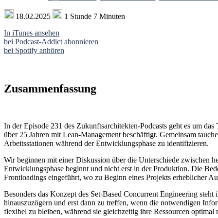
18.02.2025
1 Stunde 7 Minuten
In iTunes ansehen
bei Podcast-Addict abonnieren
bei Spotify anhören
Zusammenfassung
In der Episode 231 des Zukunftsarchitekten-Podcasts geht es um das
über 25 Jahren mit Lean-Management beschäftigt. Gemeinsam tauchen 
Arbeitsstationen während der Entwicklungsphase zu identifizieren.
Wir beginnen mit einer Diskussion über die Unterschiede zwischen h
Entwicklungsphase beginnt und nicht erst in der Produktion. Die Bede
Frontloadings eingeführt, wo zu Beginn eines Projekts erheblicher
Besonders das Konzept des Set-Based Concurrent Engineering steht im
hinauszuzögern und erst dann zu treffen, wenn die notwendigen Info
flexibel zu bleiben, während sie gleichzeitig ihre Ressourcen optimal 