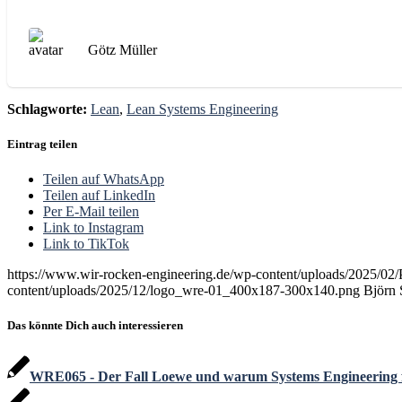
Götz Müller
Schlagworte:
Lean
,
Lean Systems Engineering
Eintrag teilen
Teilen auf WhatsApp
Teilen auf LinkedIn
Per E-Mail teilen
Link to Instagram
Link to TikTok
https://www.wir-rocken-engineering.de/wp-content/uploads/2025/
content/uploads/2025/12/logo_wre-01_400x187-300x140.png
Björn 
Das könnte Dich auch interessieren
WRE065 - Der Fall Loewe und warum Systems Engineering für