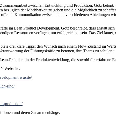
Zusammenarbeit zwischen Entwicklung und Produktion. Götz betont, wie 
 bezüglich der Machbarkeit zu geben und die Möglichkeit zu schaffe
 offenen Kommunikation zwischen den verschiedenen Abteilungen wird 
fte im Lean Product Development. Götz beschreibt, dass anstatt sich i
endigen Ressourcen verfügen, um erfolgreich zu sein. Das Ziel lautet, 
 biete drei klare Tipps: den Wunsch nach einem Flow-Zustand im Wer
Verantwortung der Führungskräfte zu betonen, ihre Teams zu schulen u
Lean-Praktiken in der Produktentwicklung, die sowohl für erfahrene Fa
’s Webseite.
development-wusste/
ich-sind/
an-production/
tationen und deren Zusammenhänge.