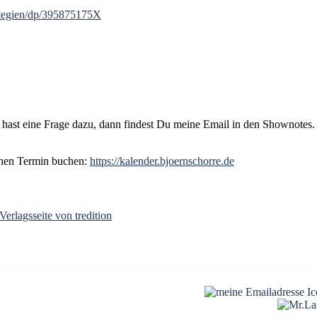
ategien/dp/395875175X
r hast eine Frage dazu, dann findest Du meine Email in den Shownotes
inen Termin buchen:
https://kalender.bjoernschorre.de
Verlagsseite von tredition