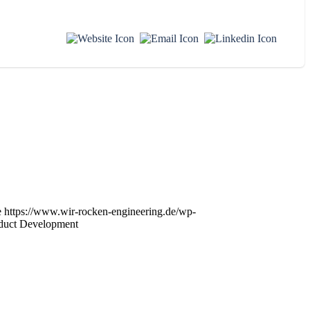
e
https://www.wir-rocken-engineering.de/wp-
duct Development