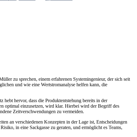
ller zu sprechen, einem erfahrenen Systemingenieur, der sich seit
glichen und wie eine Wertstromanalyse helfen kann, die
ebt hervor, dass die Produktentstehung bereits in der
 optimal einzusetzen, wird klar. Hierbei wird der Begriff des
rbundene Zeitverschwendungen zu vermeiden.
eiten an verschiedenen Konzepten in der Lage ist, Entscheidungen
isiko, in eine Sackgasse zu geraten, und ermöglicht es Teams,