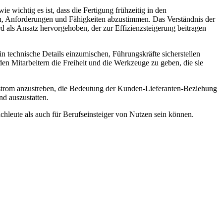
wichtig es ist, dass die Fertigung frühzeitig in den
n, Anforderungen und Fähigkeiten abzustimmen. Das Verständnis der
als Ansatz hervorgehoben, der zur Effizienzsteigerung beitragen
n technische Details einzumischen, Führungskräfte sicherstellen
den Mitarbeitern die Freiheit und die Werkzeuge zu geben, die sie
tstrom anzustreben, die Bedeutung der Kunden-Lieferanten-Beziehung
nd auszustatten.
chleute als auch für Berufseinsteiger von Nutzen sein können.