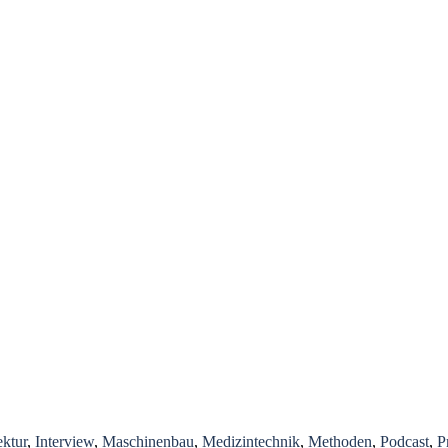
ektur
,
Interview
,
Maschinenbau
,
Medizintechnik
,
Methoden
,
Podcast
,
P