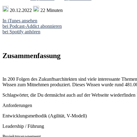
20.12.2022
22 Minuten
In iTunes ansehen
bei Podcast-Addict abonnieren
bei Spotify anhören
Zusammenfassung
In 200 Folgen des Zukunftsarchitekten sind viele interessante The
Wissen zum Mitnehmen produziert. Dieses Wissen wurde rund 481.00
Schlagwörter, die Du demnächst auch auf der Webseite wiederfinden k
Anforderungen
Entwicklungsmethodik (Agilität, V-Modell)
Leadership / Führung
Projektmanagement