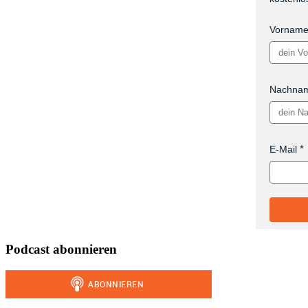
Vornam
Nachna
E-Mail
Podcast abonnieren