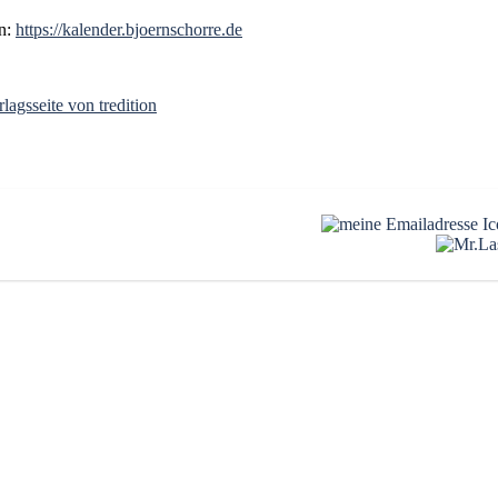
en:
https://kalender.bjoernschorre.de
rlagsseite von tredition