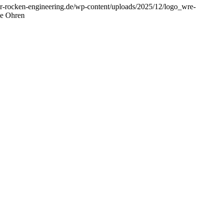
r-rocken-engineering.de/wp-content/uploads/2025/12/logo_wre-
ie Ohren