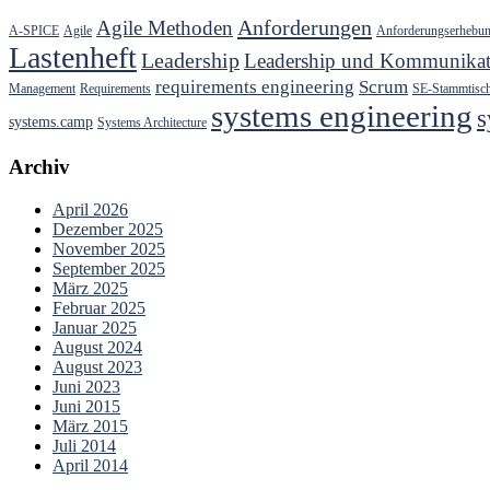
Anforderungen
Agile Methoden
A-SPICE
Agile
Anforderungserhebu
Lastenheft
Leadership
Leadership und Kommunikat
requirements engineering
Scrum
Management
Requirements
SE-Stammtisc
systems engineering
s
systems.camp
Systems Architecture
Archiv
April 2026
Dezember 2025
November 2025
September 2025
März 2025
Februar 2025
Januar 2025
August 2024
August 2023
Juni 2023
Juni 2015
März 2015
Juli 2014
April 2014