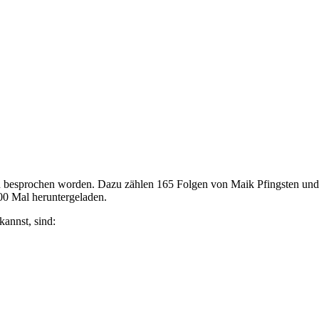
men besprochen worden. Dazu zählen 165 Folgen von Maik Pfingsten un
0 Mal heruntergeladen.
annst, sind: