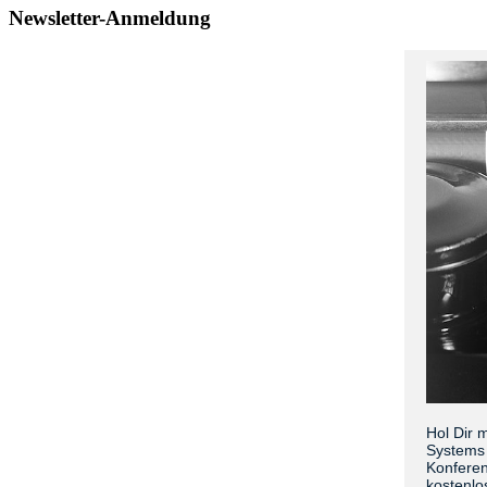
Newsletter-Anmeldung
Hol Dir 
Systems 
Konferen
kostenlo