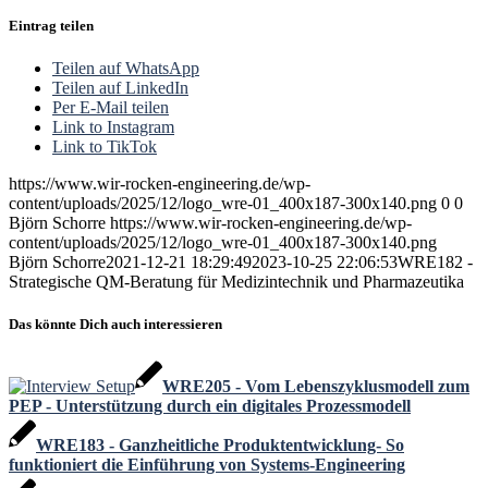
Eintrag teilen
Teilen auf WhatsApp
Teilen auf LinkedIn
Per E-Mail teilen
Link to Instagram
Link to TikTok
https://www.wir-rocken-engineering.de/wp-
content/uploads/2025/12/logo_wre-01_400x187-300x140.png
0
0
Björn Schorre
https://www.wir-rocken-engineering.de/wp-
content/uploads/2025/12/logo_wre-01_400x187-300x140.png
Björn Schorre
2021-12-21 18:29:49
2023-10-25 22:06:53
WRE182 -
Strategische QM-Beratung für Medizintechnik und Pharmazeutika
Das könnte Dich auch interessieren
WRE205 - Vom Lebenszyklusmodell zum
PEP - Unterstützung durch ein digitales Prozessmodell
WRE183 - Ganzheitliche Produktentwicklung- So
funktioniert die Einführung von Systems-Engineering