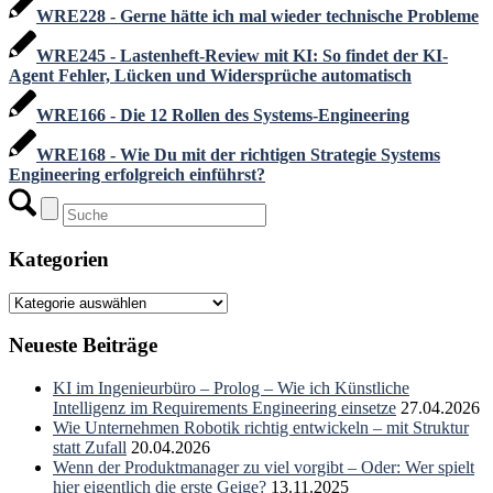
WRE228 - Gerne hätte ich mal wieder technische Probleme
WRE245 - Lastenheft-Review mit KI: So findet der KI-
Agent Fehler, Lücken und Widersprüche automatisch
WRE166 - Die 12 Rollen des Systems-Engineering
WRE168 - Wie Du mit der richtigen Strategie Systems
Engineering erfolgreich einführst?
Kategorien
Kategorien
Neueste Beiträge
KI im Ingenieurbüro – Prolog – Wie ich Künstliche
Intelligenz im Requirements Engineering einsetze
27.04.2026
Wie Unternehmen Robotik richtig entwickeln – mit Struktur
statt Zufall
20.04.2026
Wenn der Produktmanager zu viel vorgibt – Oder: Wer spielt
hier eigentlich die erste Geige?
13.11.2025