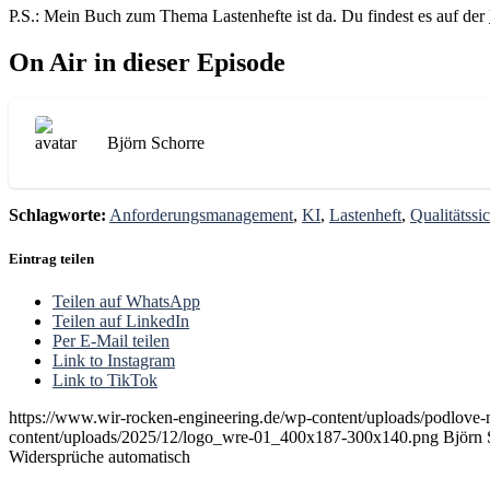
P.S.: Mein Buch zum Thema Lastenhefte ist da. Du findest es auf der
On Air in dieser Episode
Björn Schorre
Schlagworte:
Anforderungsmanagement
,
KI
,
Lastenheft
,
Qualitätssi
Eintrag teilen
Teilen auf WhatsApp
Teilen auf LinkedIn
Per E-Mail teilen
Link to Instagram
Link to TikTok
https://www.wir-rocken-engineering.de/wp-content/uploads/pod
content/uploads/2025/12/logo_wre-01_400x187-300x140.png
Björn 
Widersprüche automatisch