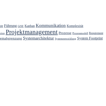
Kommunikation
Führung
kte
Kanban
Komplexität
GfSE
Projektmanagement
Prozesse
Requirement
arion
Prozessmodell
Systemarchitektur
System Footprint
temabgrenzung
Systementwicklung