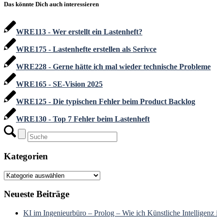
Das könnte Dich auch interessieren
WRE113 - Wer erstellt ein Lastenheft?
WRE175 - Lastenhefte erstellen als Serivce
WRE228 - Gerne hätte ich mal wieder technische Probleme
WRE165 - SE-Vision 2025
WRE125 - Die typischen Fehler beim Product Backlog
WRE130 - Top 7 Fehler beim Lastenheft
Kategorien
Kategorien
Neueste Beiträge
KI im Ingenieurbüro – Prolog – Wie ich Künstliche Intelligenz