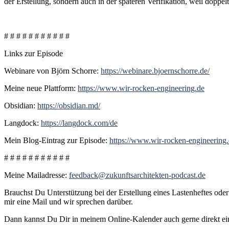
der Erstellung, sondern auch in der späteren Verifikation, weil doppe
# # # # # # # # # # #
Links zur Episode
Webinare von Björn Schorre:
https://webinare.bjoernschorre.de/
Meine neue Plattform:
https://www.wir-rocken-engineering.de
Obsidian:
https://obsidian.md/
Langdock:
https://langdock.com/de
Mein Blog-Eintrag zur Episode:
https://www.wir-rocken-engineering.
# # # # # # # # # # #
Meine Mailadresse:
feedback@zukunftsarchitekten-podcast.de
Brauchst Du Unterstützung bei der Erstellung eines Lastenheftes ode
mir eine Mail und wir sprechen darüber.
Dann kannst Du Dir in meinem Online-Kalender auch gerne direkt e