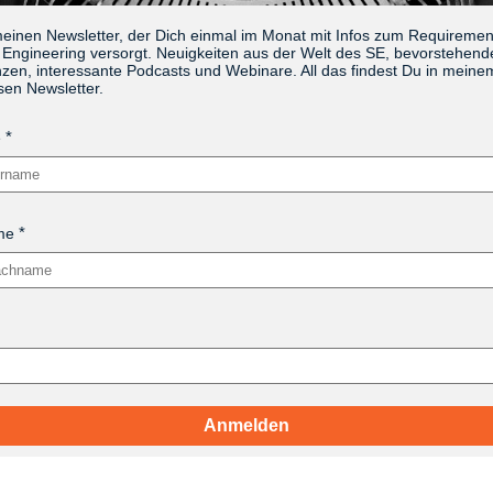
meinen Newsletter, der Dich einmal im Monat mit Infos zum Requireme
Engineering versorgt. Neuigkeiten aus der Welt des SE, bevorstehend
zen, interessante Podcasts und Webinare. All das findest Du in meine
sen Newsletter.
e
me
Anmelden