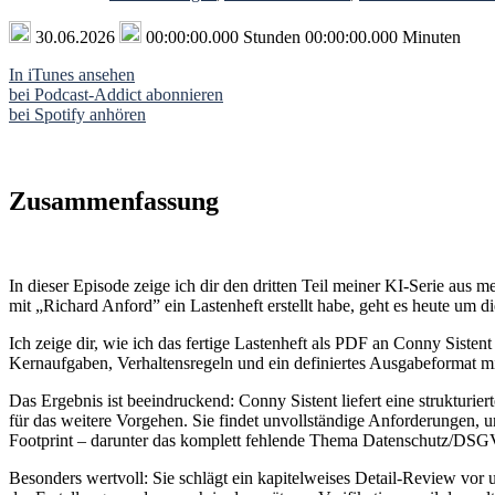
30.06.2026
00:00:00.000 Stunden 00:00:00.000 Minuten
In iTunes ansehen
bei Podcast-Addict abonnieren
bei Spotify anhören
Zusammenfassung
In dieser Episode zeige ich dir den dritten Teil meiner KI-Serie au
mit „Richard Anford” ein Lastenheft erstellt habe, geht es heute um
Ich zeige dir, wie ich das fertige Lastenheft als PDF an Conny Sistent
Kernaufgaben, Verhaltensregeln und ein definiertes Ausgabeformat m
Das Ergebnis ist beeindruckend: Conny Sistent liefert eine struktu
für das weitere Vorgehen. Sie findet unvollständige Anforderungen,
Footprint – darunter das komplett fehlende Thema Datenschutz/DS
Besonders wertvoll: Sie schlägt ein kapitelweises Detail-Review vor