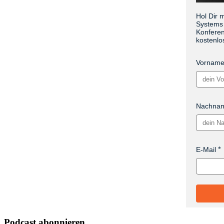
Hol Dir 
Systems 
Konferen
kostenlo
Vornam
Nachna
E-Mail
Podcast abonnieren