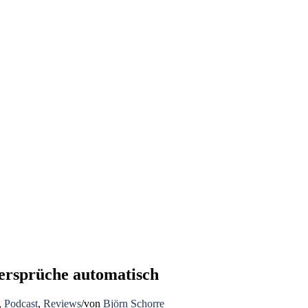
ersprüche automatisch
,
Podcast
,
Reviews
/
von
Björn Schorre