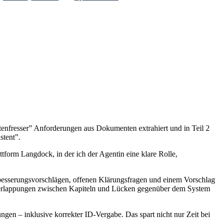
tenfresser” Anforderungen aus Dokumenten extrahiert und in Teil 2
stent”.
attform Langdock, in der ich der Agentin eine klare Rolle,
rbesserungsvorschlägen, offenen Klärungsfragen und einem Vorschlag
, Überlappungen zwischen Kapiteln und Lücken gegenüber dem System
gen – inklusive korrekter ID-Vergabe. Das spart nicht nur Zeit bei