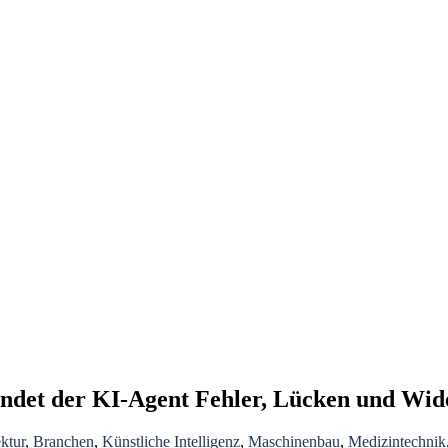
indet der KI-Agent Fehler, Lücken und Wid
ktur
,
Branchen
,
Künstliche Intelligenz
,
Maschinenbau
,
Medizintechnik