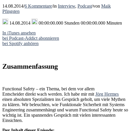
14.08.2014
/
6 Kommentare
/
in
Interview
,
Podcast
/
von
Maik
Pfingsten
14.08.2014
00:00:00.000 Stunden 00:00:00.000 Minuten
In iTunes ansehen
bei Podcast-Addict abonnieren
bei Spotify anhören
Zusammenfassung
Functional Safety – ein Thema, bei dem vor allem
Entscheider direkt wach werden. Ich habe mir mit
Jörg Hermes
einen absoluten Spezialisten ins Gespräch geholt, um viele Mythen
zu klären. Wir beleuchten, wie Funktionale Sicherheit mit Systems
Engineering zusammenhängt und warum Functional Safety heute so
wichtig ist. Ein spannendes Gespräch mit vielen interessanten
Einsichten.
Der Inhalt dieser Episode: