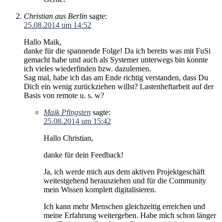
Christian aus Berlin
sagte:
25.08.2014 um 14:52
Hallo Maik,
danke für die spannende Folge! Da ich bereits was mit FuSi
gemacht habe und auch als Systemer unterwegs bin konnte
ich vieles wiederfinden bzw. dazulernen.
Sag mal, habe ich das am Ende richtig verstanden, dass Du
Dich ein wenig zurückziehen willst? Lastenheftarbeit auf der
Basis von remote u. s. w?
Maik Pfingsten
sagte:
25.08.2014 um 15:42
Hallo Christian,
danke für dein Feedback!
Ja, ich werde mich aus dem aktiven Projektgeschäft
weitestgehend herausziehen und für die Community
mein Wissen komplett digitalisieren.
Ich kann mehr Menschen gleichzeitig erreichen und
meine Erfahrung weitergeben. Habe mich schon länger