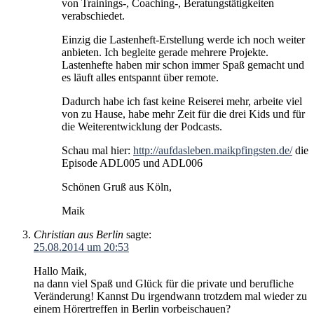
von Trainings-, Coaching-, Beratungstätigkeiten
verabschiedet.
Einzig die Lastenheft-Erstellung werde ich noch weiter
anbieten. Ich begleite gerade mehrere Projekte.
Lastenhefte haben mir schon immer Spaß gemacht und
es läuft alles entspannt über remote.
Dadurch habe ich fast keine Reiserei mehr, arbeite viel
von zu Hause, habe mehr Zeit für die drei Kids und für
die Weiterentwicklung der Podcasts.
Schau mal hier:
http://aufdasleben.maikpfingsten.de/
die
Episode ADL005 und ADL006
Schönen Gruß aus Köln,
Maik
Christian aus Berlin
sagte:
25.08.2014 um 20:53
Hallo Maik,
na dann viel Spaß und Glück für die private und berufliche
Veränderung! Kannst Du irgendwann trotzdem mal wieder zu
einem Hörertreffen in Berlin vorbeischauen?