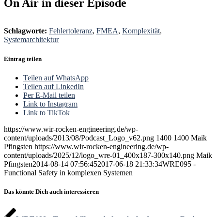
On Air in dieser Episode
Schlagworte:
Fehlertoleranz
,
FMEA
,
Komplexität
,
Systemarchitektur
Eintrag teilen
Teilen auf WhatsApp
Teilen auf LinkedIn
Per E-Mail teilen
Link to Instagram
Link to TikTok
https://www.wir-rocken-engineering.de/wp-
content/uploads/2013/08/Podcast_Logo_v62.png
1400
1400
Maik
Pfingsten
https://www.wir-rocken-engineering.de/wp-
content/uploads/2025/12/logo_wre-01_400x187-300x140.png
Maik
Pfingsten
2014-08-14 07:56:45
2017-06-18 21:33:34
WRE095 -
Functional Safety in komplexen Systemen
Das könnte Dich auch interessieren