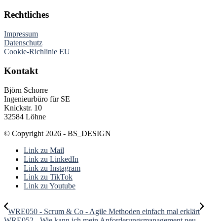
Rechtliches
Impressum
Datenschutz
Cookie-Richlinie EU
Kontakt
Björn Schorre
Ingenieurbüro für SE
Knickstr. 10
32584 Löhne
© Copyright 2026 - BS_DESIGN
Link zu Mail
Link zu LinkedIn
Link zu Instagram
Link zu TikTok
Link zu Youtube
WRE050 - Scrum & Co - Agile Methoden einfach mal erklärt
WRE052 - Wie kann ich mein Anforderungsmanagement neu