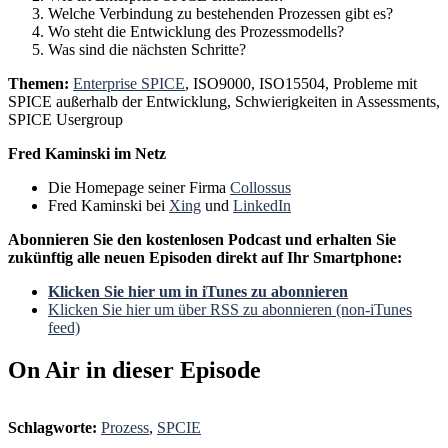
Welche Verbindung zu bestehenden Prozessen gibt es?
Wo steht die Entwicklung des Prozessmodells?
Was sind die nächsten Schritte?
Themen:
Enterprise SPICE
, ISO9000, ISO15504, Probleme mit
SPICE außerhalb der Entwicklung, Schwierigkeiten in Assessments,
SPICE Usergroup
Fred Kaminski im Netz
Die Homepage seiner Firma
Collossus
Fred Kaminski bei
Xing
und
LinkedIn
Abonnieren Sie den kostenlosen Podcast und erhalten Sie
zukünftig alle neuen Episoden direkt auf Ihr Smartphone:
Klicken Sie hier um in iTunes zu abonnieren
Klicken Sie hier um über RSS zu abonnieren (non-iTunes
feed)
On Air in dieser Episode
Schlagworte:
Prozess
,
SPCIE