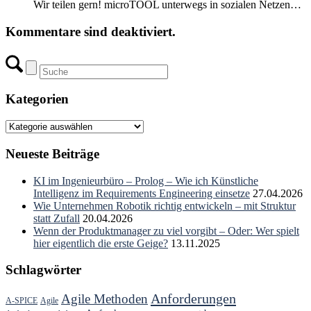
Wir teilen gern! microTOOL unterwegs in sozialen Netzen…
Kommentare sind deaktiviert.
Kategorien
Kategorien
Neueste Beiträge
KI im Ingenieurbüro – Prolog – Wie ich Künstliche
Intelligenz im Requirements Engineering einsetze
27.04.2026
Wie Unternehmen Robotik richtig entwickeln – mit Struktur
statt Zufall
20.04.2026
Wenn der Produktmanager zu viel vorgibt – Oder: Wer spielt
hier eigentlich die erste Geige?
13.11.2025
Schlagwörter
Anforderungen
Agile Methoden
A-SPICE
Agile