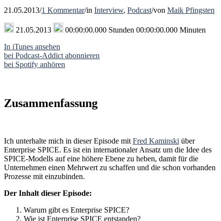
21.05.2013
/
1 Kommentar
/
in
Interview
,
Podcast
/
von
Maik Pfingsten
21.05.2013
00:00:00.000 Stunden 00:00:00.000 Minuten
In iTunes ansehen
bei Podcast-Addict abonnieren
bei Spotify anhören
Zusammenfassung
Ich unterhalte mich in dieser Episode mit
Fred Kaminski
über
Enterprise SPICE. Es ist ein internationaler Ansatz um die Idee des
SPICE-Modells auf eine höhere Ebene zu heben, damit für die
Unternehmen einen Mehrwert zu schaffen und die schon vorhanden
Prozesse mit einzubinden.
Der Inhalt dieser Episode:
Warum gibt es Enterprise SPICE?
Wie ist Enterprise SPICE entstanden?