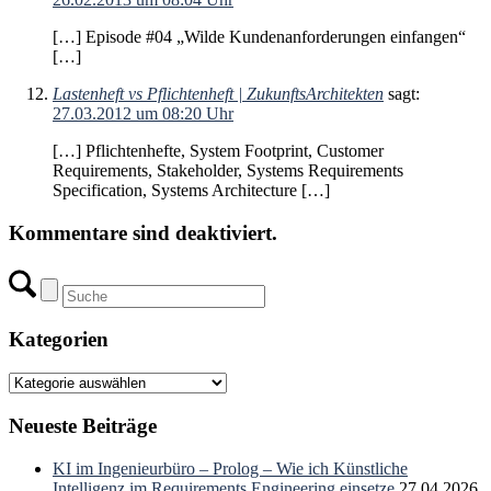
[…] Episode #04 „Wilde Kundenanforderungen einfangen“
[…]
Lastenheft vs Pflichtenheft | ZukunftsArchitekten
sagt:
27.03.2012 um 08:20 Uhr
[…] Pflichtenhefte, System Footprint, Customer
Requirements, Stakeholder, Systems Requirements
Specification, Systems Architecture […]
Kommentare sind deaktiviert.
Kategorien
Kategorien
Neueste Beiträge
KI im Ingenieurbüro – Prolog – Wie ich Künstliche
Intelligenz im Requirements Engineering einsetze
27.04.2026