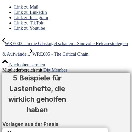
Link zu Mail
Link zu LinkedIn
Link zu Instagram
Link zu TikTok
Link zu Youtube
WRE003 - In die Glaskugel schauen - Sinnvolle Releasestrategien
& Aufwände...
WRE005 - The Critical Chain
Nach oben scrollen
Mitgliederbereich mit
DigiMember
5 Beispiele für
Lastenhefte, die
wirklich geholfen
haben
Vorlagen aus der Praxis