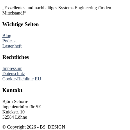
„Exzellentes und nachhaltiges Systems Engineering für den
Mittelstand!“
Wichtige Seiten
Blog
Podcast
Lastenheft
Rechtliches
Impressum
Datenschutz
Cookie-Richlinie EU
Kontakt
Björn Schorre
Ingenieurbüro für SE
Knickstr. 10
32584 Löhne
© Copyright 2026 - BS_DESIGN