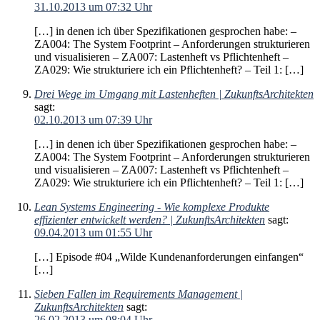
31.10.2013 um 07:32 Uhr
[…] in denen ich über Spezifikationen gesprochen habe: –
ZA004: The System Footprint – Anforderungen strukturieren
und visualisieren – ZA007: Lastenheft vs Pflichtenheft –
ZA029: Wie strukturiere ich ein Pflichtenheft? – Teil 1: […]
Drei Wege im Umgang mit Lastenheften | ZukunftsArchitekten
sagt:
02.10.2013 um 07:39 Uhr
[…] in denen ich über Spezifikationen gesprochen habe: –
ZA004: The System Footprint – Anforderungen strukturieren
und visualisieren – ZA007: Lastenheft vs Pflichtenheft –
ZA029: Wie strukturiere ich ein Pflichtenheft? – Teil 1: […]
Lean Systems Engineering - Wie komplexe Produkte
effizienter entwickelt werden? | ZukunftsArchitekten
sagt:
09.04.2013 um 01:55 Uhr
[…] Episode #04 „Wilde Kundenanforderungen einfangen“
[…]
Sieben Fallen im Requirements Management |
ZukunftsArchitekten
sagt:
26.02.2013 um 08:04 Uhr