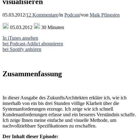
visualisieren
05.03.2012
/
12 Kommentare
/
in
Podcast
/
von
Maik Pfingsten
05.03.2012
30 Minuten
In iTunes ansehen
bei Podcast-Addict abonnieren
bei Spotify anhören
Zusammenfassung
In dieser Ausgabe des ZukunftsArchitekten erkläre ich, wie ich
innerhalb von ein bis drei Stunden völlige Klarheit über die
Systemanforderungen erzeuge. Ich zeige wie ich schnell
Kundenanforderungen erfasse und ein besseres Verständnis schaffe.
Ich zeige Ihnen meine einfache und visuelle Methode, um
nachvollziehbare Spezifikationen zu erschaffen.
Der Inhalt dieser Episode: