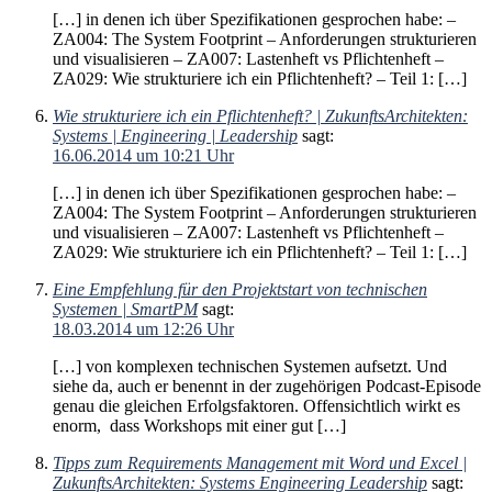
[…] in denen ich über Spezifikationen gesprochen habe: –
ZA004: The System Footprint – Anforderungen strukturieren
und visualisieren – ZA007: Lastenheft vs Pflichtenheft –
ZA029: Wie strukturiere ich ein Pflichtenheft? – Teil 1: […]
Wie strukturiere ich ein Pflichtenheft? | ZukunftsArchitekten:
Systems | Engineering | Leadership
sagt:
16.06.2014 um 10:21 Uhr
[…] in denen ich über Spezifikationen gesprochen habe: –
ZA004: The System Footprint – Anforderungen strukturieren
und visualisieren – ZA007: Lastenheft vs Pflichtenheft –
ZA029: Wie strukturiere ich ein Pflichtenheft? – Teil 1: […]
Eine Empfehlung für den Projektstart von technischen
Systemen | SmartPM
sagt:
18.03.2014 um 12:26 Uhr
[…] von komplexen technischen Systemen aufsetzt. Und
siehe da, auch er benennt in der zugehörigen Podcast-Episode
genau die gleichen Erfolgsfaktoren. Offensichtlich wirkt es
enorm, dass Workshops mit einer gut […]
Tipps zum Requirements Management mit Word und Excel |
ZukunftsArchitekten: Systems Engineering Leadership
sagt: