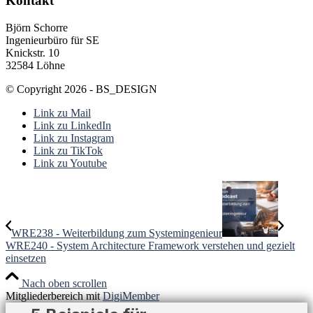
Kontakt
Björn Schorre
Ingenieurbüro für SE
Knickstr. 10
32584 Löhne
© Copyright 2026 - BS_DESIGN
Link zu Mail
Link zu LinkedIn
Link zu Instagram
Link zu TikTok
Link zu Youtube
WRE238 - Weiterbildung zum Systemingenieur
WRE240 - System Architecture Framework verstehen und gezielt
einsetzen
Nach oben scrollen
Mitgliederbereich mit
DigiMember