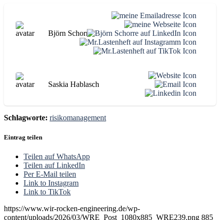
Björn Schorre
Saskia Hablasch
Schlagworte:
risikomanagement
Eintrag teilen
Teilen auf WhatsApp
Teilen auf LinkedIn
Per E-Mail teilen
Link to Instagram
Link to TikTok
https://www.wir-rocken-engineering.de/wp-
content/uploads/2026/03/WRE_Post_1080x885_WRE239.png
885