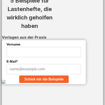
5 Beispiele für
Lastenhefte, die
wirklich geholfen
haben
Vorlagen aus der Praxis
Vorname
E-Mail*
Schick mir die Beispiele