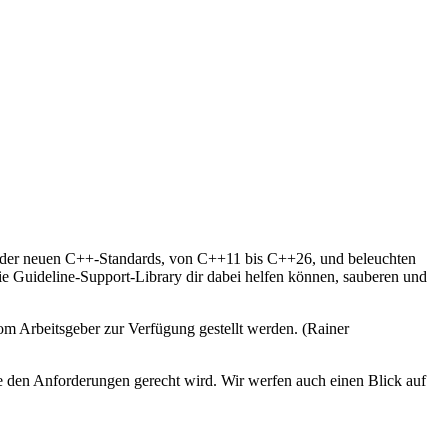
e der neuen C++-Standards, von C++11 bis C++26, und beleuchten
e Guideline-Support-Library dir dabei helfen können, sauberen und
om Arbeitsgeber zur Verfügung gestellt werden. (Rainer
re den Anforderungen gerecht wird. Wir werfen auch einen Blick auf