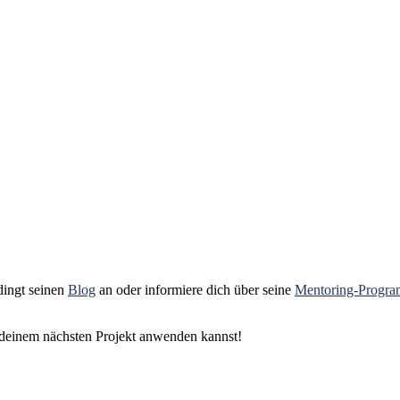
dingt seinen
Blog
an oder informiere dich über seine
Mentoring-Progr
in deinem nächsten Projekt anwenden kannst!