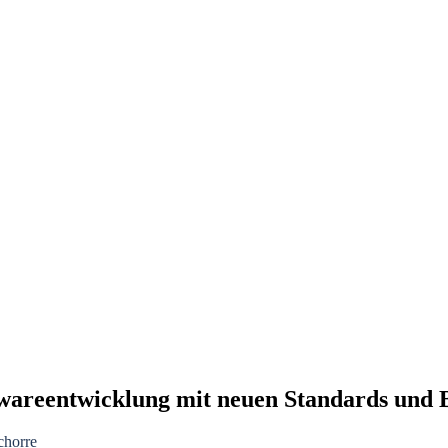
wareentwicklung mit neuen Standards und B
chorre