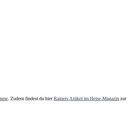
amme
. Zudem findest du hier
Rainers Artikel im Heise-Magazin
zur