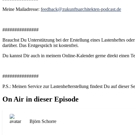
Meine Mailadresse:
feedback@zukunftsarchitekten-podcast.de
###############
Brauchst Du Unterstützung bei der Erstellung eines Lastenheftes ode
darüber. Das Erstgespräch ist kostenfrei.
Du kannst Dir auch in meinem Online-Kalender gerne direkt einen T
###############
P.S.: Meinen Service zur Lastenhefterstellung findest Du auf dieser S
On Air in dieser Episode
Björn Schorre