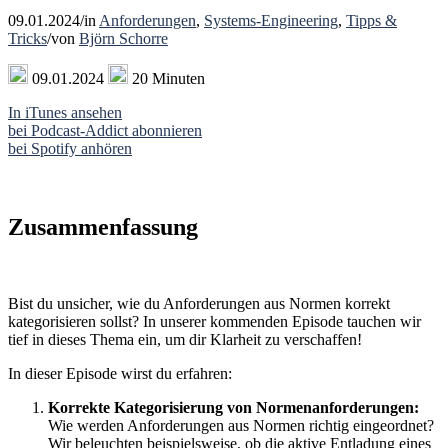
09.01.2024
/
in
Anforderungen
,
Systems-Engineering
,
Tipps &
Tricks
/
von
Björn Schorre
09.01.2024
20 Minuten
In iTunes ansehen
bei Podcast-Addict abonnieren
bei Spotify anhören
Zusammenfassung
Bist du unsicher, wie du Anforderungen aus Normen korrekt
kategorisieren sollst? In unserer kommenden Episode tauchen wir
tief in dieses Thema ein, um dir Klarheit zu verschaffen!
In dieser Episode wirst du erfahren:
Korrekte Kategorisierung von Normenanforderungen:
Wie werden Anforderungen aus Normen richtig eingeordnet?
Wir beleuchten beispielsweise, ob die aktive Entladung eines