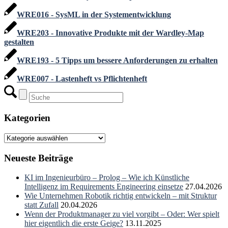
WRE016 - SysML in der Systementwicklung
WRE203 - Innovative Produkte mit der Wardley-Map
gestalten
WRE193 - 5 Tipps um bessere Anforderungen zu erhalten
WRE007 - Lastenheft vs Pflichtenheft
Kategorien
Kategorien
Neueste Beiträge
KI im Ingenieurbüro – Prolog – Wie ich Künstliche
Intelligenz im Requirements Engineering einsetze
27.04.2026
Wie Unternehmen Robotik richtig entwickeln – mit Struktur
statt Zufall
20.04.2026
Wenn der Produktmanager zu viel vorgibt – Oder: Wer spielt
hier eigentlich die erste Geige?
13.11.2025