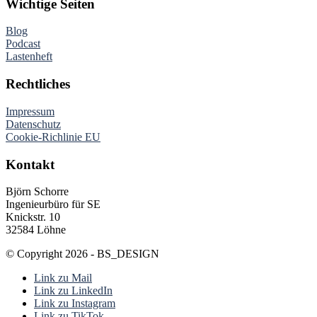
Wichtige Seiten
Blog
Podcast
Lastenheft
Rechtliches
Impressum
Datenschutz
Cookie-Richlinie EU
Kontakt
Björn Schorre
Ingenieurbüro für SE
Knickstr. 10
32584 Löhne
© Copyright 2026 - BS_DESIGN
Link zu Mail
Link zu LinkedIn
Link zu Instagram
Link zu TikTok