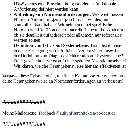
HV-Systems eine Einschränkung ist oder als funktionale
Anforderung definiert werden kann.
Aufteilung von Normenanforderungen:
Wie weit müssen
Normen-Anforderungen aufgeschlüsselt werden, um sie
sinnvoll zu handhaben? Wir nehmen dabei spezifische
Normen wie LV123 genauer unter die Lupe und diskutieren,
ob sie detailliert aufgedröselt oder allgemein nur referenziert
werden sollten.
Definition von DTCs auf Systemebene:
Brauchst du eine
genaue Festlegung von Prioritäten, Verlernzählern usw. bei
der Definition von Diagnose-Fehlercodes auf Systemebene?
Oder geschieht dies erst auf einer späteren Abstraktionsebene?
Wir klären, welche Herangehensweise hier am effektivsten ist.
Verpasse diese Episode nicht, um deine Kenntnisse zu erweitern und
deine Herangehensweise an Normenanforderungen zu verbessern!
###############
Meine Mailadresse:
feedback@zukunftsarchitekten-podcast.de
###############