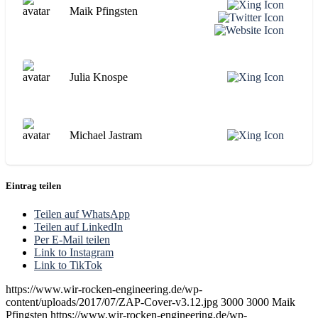
Maik Pfingsten
Julia Knospe
Michael Jastram
Eintrag teilen
Teilen auf WhatsApp
Teilen auf LinkedIn
Per E-Mail teilen
Link to Instagram
Link to TikTok
https://www.wir-rocken-engineering.de/wp-
content/uploads/2017/07/ZAP-Cover-v3.12.jpg
3000
3000
Maik
Pfingsten
https://www.wir-rocken-engineering.de/wp-