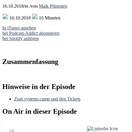
16.10.2018
/
in
/
von
Maik Pfingsten
16.10.2018
16 Minuten
In iTunes ansehen
bei Podcast-Addict abonnieren
bei Spotify anhören
Zusammenfassung
Hinweise in der Episode
Zum systems.camp und den Tickets
On Air in dieser Episode