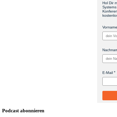
Hol Dir 
Systems 
Konferen
kostenlo
Vornam
Nachna
E-Mail
Podcast abonnieren