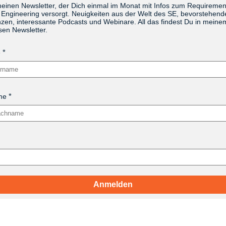
meinen Newsletter, der Dich einmal im Monat mit Infos zum Requireme
Engineering versorgt. Neuigkeiten aus der Welt des SE, bevorstehend
zen, interessante Podcasts und Webinare. All das findest Du in meine
sen Newsletter.
e
me
Anmelden