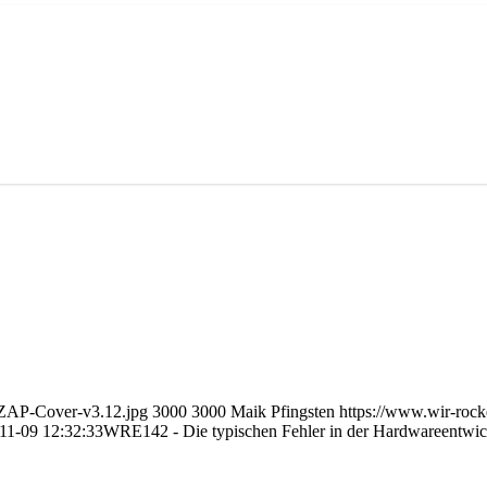
/ZAP-Cover-v3.12.jpg
3000
3000
Maik Pfingsten
https://www.wir-rock
11-09 12:32:33
WRE142 - Die typischen Fehler in der Hardwareentwi