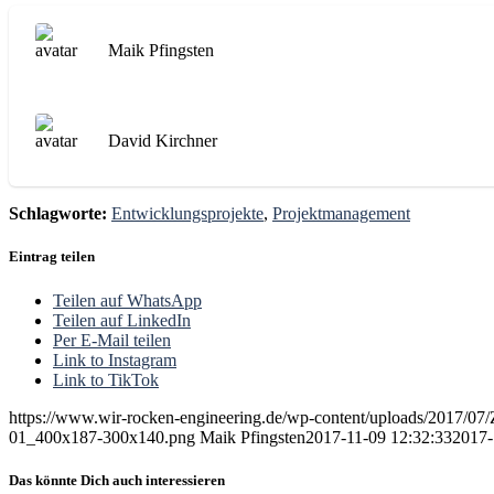
Maik Pfingsten
David Kirchner
Schlagworte:
Entwicklungsprojekte
,
Projektmanagement
Eintrag teilen
Teilen auf WhatsApp
Teilen auf LinkedIn
Per E-Mail teilen
Link to Instagram
Link to TikTok
https://www.wir-rocken-engineering.de/wp-content/uploads/2017/07
01_400x187-300x140.png
Maik Pfingsten
2017-11-09 12:32:33
2017-
Das könnte Dich auch interessieren