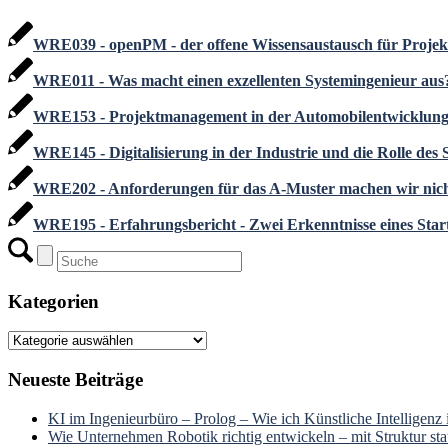
WRE039 - openPM - der offene Wissensaustausch für Proje
WRE011 - Was macht einen exzellenten Systemingenieur aus
WRE153 - Projektmanagement in der Automobilentwicklun
WRE145 - Digitalisierung in der Industrie und die Rolle des 
WRE202 - Anforderungen für das A-Muster machen wir nic
WRE195 - Erfahrungsbericht - Zwei Erkenntnisse eines Star
Kategorien
Kategorien
Neueste Beiträge
KI im Ingenieurbüro – Prolog – Wie ich Künstliche Intelligenz
Wie Unternehmen Robotik richtig entwickeln – mit Struktur stat