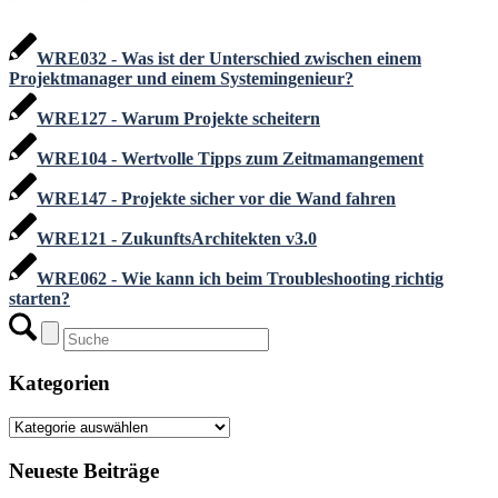
WRE032 - Was ist der Unterschied zwischen einem
Projektmanager und einem Systemingenieur?
WRE127 - Warum Projekte scheitern
WRE104 - Wertvolle Tipps zum Zeitmamangement
WRE147 - Projekte sicher vor die Wand fahren
WRE121 - ZukunftsArchitekten v3.0
WRE062 - Wie kann ich beim Troubleshooting richtig
starten?
Kategorien
Kategorien
Neueste Beiträge