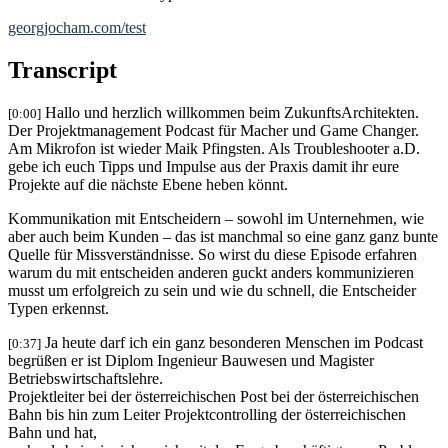
georgjocham.com/test
Transcript
Hallo und herzlich willkommen beim ZukunftsArchitekten.
[0:00]
Der Projektmanagement Podcast für Macher und Game Changer.
Am Mikrofon ist wieder Maik Pfingsten. Als Troubleshooter a.D.
gebe ich euch Tipps und Impulse aus der Praxis damit ihr eure
Projekte auf die nächste
Ebene heben könnt.
Kommunikation mit Entscheidern – sowohl im Unternehmen,
wie
aber auch beim Kunden – das ist manchmal so eine ganz ganz bunte
Quelle für Missverständnisse. So wirst du diese Episode erfahren
warum du mit entscheiden anderen guckt anders kommunizieren
musst um erfolgreich zu sein und wie du schnell,
die Entscheider
Typen erkennst.
Ja heute darf ich ein ganz besonderen Menschen im Podcast
[0:37]
begrüßen er ist Diplom Ingenieur Bauwesen und Magister
Betriebswirtschaftslehre.
Projektleiter bei der österreichischen Post bei der österreichischen
Bahn bis hin zum Leiter Projektcontrolling der österreichischen
Bahn und hat,