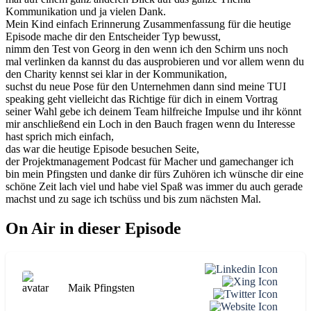
Kommunikation und ja vielen Dank.
Mein Kind einfach Erinnerung Zusammenfassung für die heutige
Episode mache dir den Entscheider Typ bewusst,
nimm den Test von Georg in den wenn ich den Schirm uns noch
mal verlinken da kannst du das ausprobieren und vor allem wenn du
den Charity kennst sei klar in der Kommunikation,
suchst du neue Pose für den Unternehmen dann sind meine TUI
speaking geht vielleicht das Richtige für dich in einem Vortrag
seiner Wahl gebe ich deinem Team hilfreiche Impulse und ihr könnt
mir anschließend ein Loch in den Bauch fragen wenn du Interesse
hast sprich mich einfach,
das war die heutige Episode besuchen Seite,
der Projektmanagement Podcast für Macher und gamechanger ich
bin mein Pfingsten und danke dir fürs Zuhören ich wünsche dir eine
schöne Zeit lach viel und habe viel Spaß was immer du auch gerade
machst und zu sage ich tschüss und bis zum nächsten Mal.
On Air in dieser Episode
Maik Pfingsten