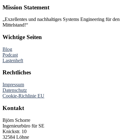
Mission Statement
„Exzellentes und nachhaltiges Systems Engineering für den
Mittelstand!“
Wichtige Seiten
Blog
Podcast
Lastenheft
Rechtliches
Impressum
Datenschutz
Cookie-Richlinie EU
Kontakt
Björn Schorre
Ingenieurbüro für SE
Knickstr. 10
32584 Löhne