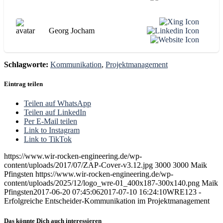
Georg Jocham
Schlagworte:
Kommunikation
,
Projektmanagement
Eintrag teilen
Teilen auf WhatsApp
Teilen auf LinkedIn
Per E-Mail teilen
Link to Instagram
Link to TikTok
https://www.wir-rocken-engineering.de/wp-
content/uploads/2017/07/ZAP-Cover-v3.12.jpg
3000
3000
Maik
Pfingsten
https://www.wir-rocken-engineering.de/wp-
content/uploads/2025/12/logo_wre-01_400x187-300x140.png
Maik
Pfingsten
2017-06-20 07:45:06
2017-07-10 16:24:10
WRE123 -
Erfolgreiche Entscheider-Kommunikation im Projektmanagement
Das könnte Dich auch interessieren