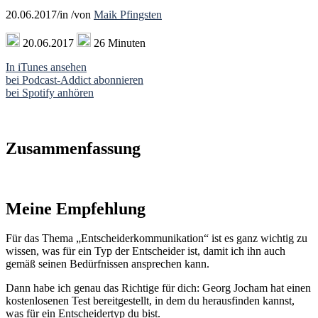
20.06.2017
/
in
/
von
Maik Pfingsten
20.06.2017
26 Minuten
In iTunes ansehen
bei Podcast-Addict abonnieren
bei Spotify anhören
Zusammenfassung
Meine Empfehlung
Für das Thema „Entscheiderkommunikation“ ist es ganz wichtig zu
wissen, was für ein Typ der Entscheider ist, damit ich ihn auch
gemäß seinen Bedürfnissen ansprechen kann.
Dann habe ich genau das Richtige für dich: Georg Jocham hat einen
kostenlosenen Test bereitgestellt, in dem du herausfinden kannst,
was für ein Entscheidertyp du bist.