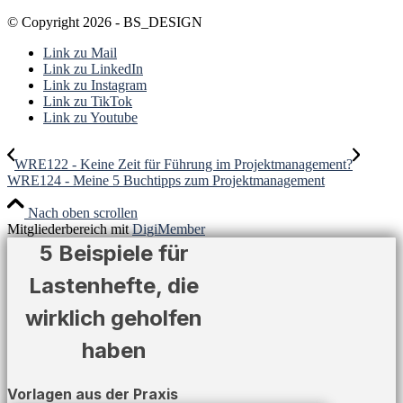
© Copyright 2026 - BS_DESIGN
Link zu Mail
Link zu LinkedIn
Link zu Instagram
Link zu TikTok
Link zu Youtube
WRE122 - Keine Zeit für Führung im Projektmanagement?
WRE124 - Meine 5 Buchtipps zum Projektmanagement
Nach oben scrollen
Mitgliederbereich mit
DigiMember
5 Beispiele für
Lastenhefte, die
wirklich geholfen
haben
Vorlagen aus der Praxis