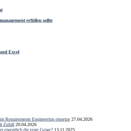
ht
anagement erfüllen sollte
und Excel
 im Requirements Engineering einsetze
27.04.2026
t Zufall
20.04.2026
r eigentlich die erste Geige?
13.11.2025