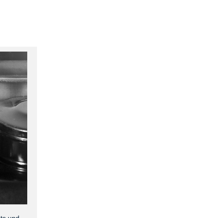
nts und