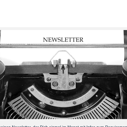
meinen Newsletter, der Dich einmal im Monat mit Infos zum Requireme