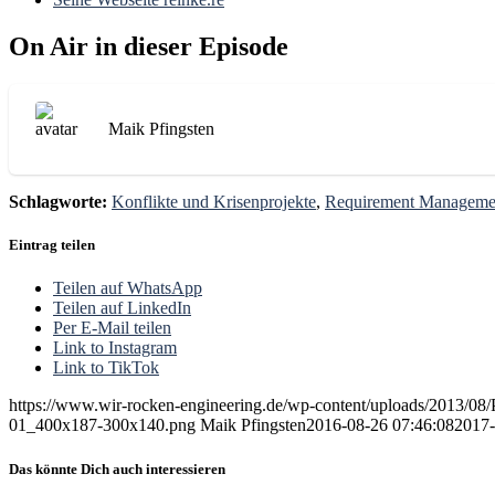
On Air in dieser Episode
Maik Pfingsten
Schlagworte:
Konflikte und Krisenprojekte
,
Requirement Manageme
Eintrag teilen
Teilen auf WhatsApp
Teilen auf LinkedIn
Per E-Mail teilen
Link to Instagram
Link to TikTok
https://www.wir-rocken-engineering.de/wp-content/uploads/2013/0
01_400x187-300x140.png
Maik Pfingsten
2016-08-26 07:46:08
2017-
Das könnte Dich auch interessieren