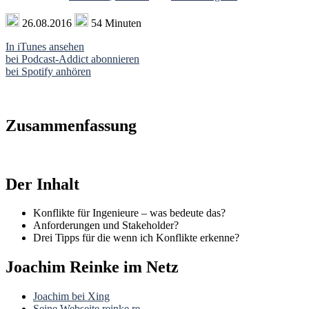
26.08.2016
54 Minuten
In iTunes ansehen
bei Podcast-Addict abonnieren
bei Spotify anhören
Zusammenfassung
Der Inhalt
Konflikte für Ingenieure – was bedeute das?
Anforderungen und Stakeholder?
Drei Tipps für die wenn ich Konflikte erkenne?
Joachim Reinke im Netz
Joachim bei Xing
Seine Webseite reinke.re