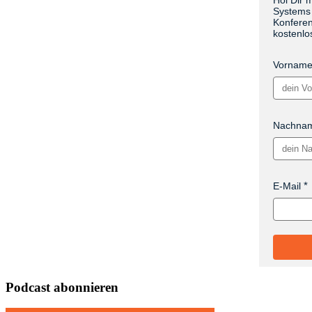
Systems 
Konferen
kostenlo
Vornam
Nachna
E-Mail
Podcast abonnieren