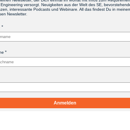
Engineering versorgt. Neuigkeiten aus der Welt des SE, bevorstehend
zen, interessante Podcasts und Webinare. All das findest Du in meine
sen Newsletter.
e
me
Anmelden