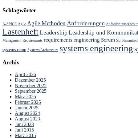
Schlagwörter
Anforderungen
Agile Methoden
A-SPICE
Agile
Anforderungserhebu
Lastenheft
Leadership
Leadership und Kommunikat
requirements engineering
Scrum
Management
Requirements
SE-Stammtisc
systems engineering
s
systems.camp
Systems Architecture
Archiv
April 2026
Dezember 2025
November 2025
September 2025
März 2025
Februar 2025
Januar 2025
August 2024
August 2023
Juni 2023
Juni 2015
März 2015