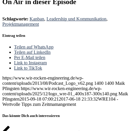
On Air in dieser Episode
Schlagworte:
Kanban
,
Leadership und Kommunikation
,
Projektmanagement
Eintrag teilen
Teilen auf WhatsApp
Teilen auf LinkedIn
Per E-Mail teilen
Link to Instagram
Link to TikTok
https://www.wir-rocken-engineering.de/wp-
content/uploads/2013/08/Podcast_Logo_v62.png
1400
1400
Maik
Pfingsten
https://www.wir-rocken-engineering.de/wp-
content/uploads/2025/12/logo_wre-01_400x187-300x140.png
Maik
Pfingsten
2015-09-18 07:00:21
2017-06-18 21:33:32
WRE104 -
Wertvolle Tipps zum Zeitmamangement
Das könnte Dich auch interessieren