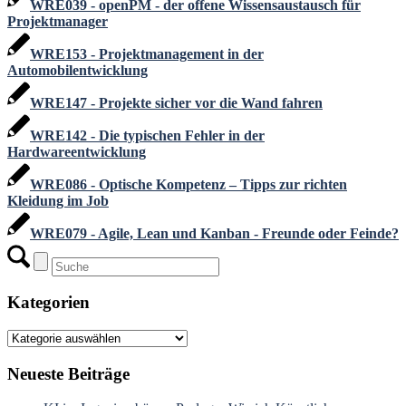
WRE039 - openPM - der offene Wissensaustausch für
Projektmanager
WRE153 - Projektmanagement in der
Automobilentwicklung
WRE147 - Projekte sicher vor die Wand fahren
WRE142 - Die typischen Fehler in der
Hardwareentwicklung
WRE086 - Optische Kompetenz – Tipps zur richten
Kleidung im Job
WRE079 - Agile, Lean und Kanban - Freunde oder Feinde?
Kategorien
Kategorien
Neueste Beiträge