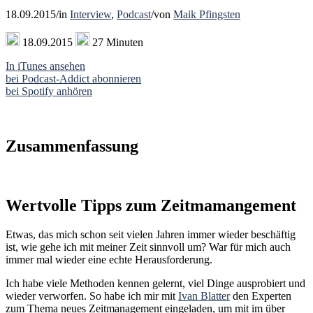
18.09.2015
/
in
Interview
,
Podcast
/
von
Maik Pfingsten
18.09.2015
27 Minuten
In iTunes ansehen
bei Podcast-Addict abonnieren
bei Spotify anhören
Zusammenfassung
Wertvolle Tipps zum Zeitmamangement
Etwas, das mich schon seit vielen Jahren immer wieder beschäftig
ist, wie gehe ich mit meiner Zeit sinnvoll um? War für mich auch
immer mal wieder eine echte Herausforderung.
Ich habe viele Methoden kennen gelernt, viel Dinge ausprobiert und
wieder verworfen. So habe ich mir mit
Ivan Blatter
den Experten
zum Thema neues Zeitmanagement eingeladen, um mit im über