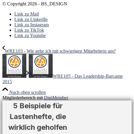
© Copyright 2026 - BS_DESIGN
Link zu Mail
Link zu LinkedIn
Link zu Instagram
Link zu TikTok
Link zu Youtube
WRE103 - Wie gehe ich mit schwierigen Mitarbeitern um?
WRE105 - Das Leadership-Barcamp
2015
Nach oben scrollen
Mitgliederbereich mit
DigiMember
5 Beispiele für
Lastenhefte, die
wirklich geholfen