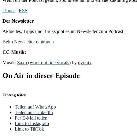
Wenn dir der Podcast gefällt, abonniere ihn und erhalte zukünftig kos
iTunes
|
RSS
Der Newsletter
Aktuelles, Tipps und Tricks gibt es im Newsletter zum Podcast
Beim Newsletter eintragen
CC-Musik:
Musik:
Saxo (work out fine vocals)
by
dyonix
On Air in dieser Episode
Eintrag teilen
Teilen auf WhatsApp
Teilen auf LinkedIn
Per E-Mail teilen
Link to Instagram
Link to TikTok