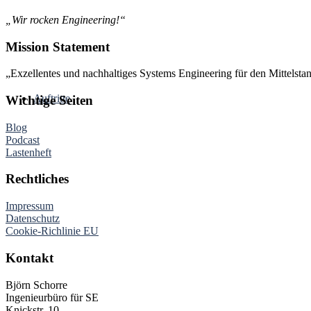
„Wir rocken Engineering!“
Mission Statement
„Exzellentes und nachhaltiges Systems Engineering für den Mittelsta
Auftritte
Wichtige Seiten
Blog
Podcast
Lastenheft
Rechtliches
Impressum
Datenschutz
Cookie-Richlinie EU
Kontakt
Björn Schorre
Ingenieurbüro für SE
Knickstr. 10