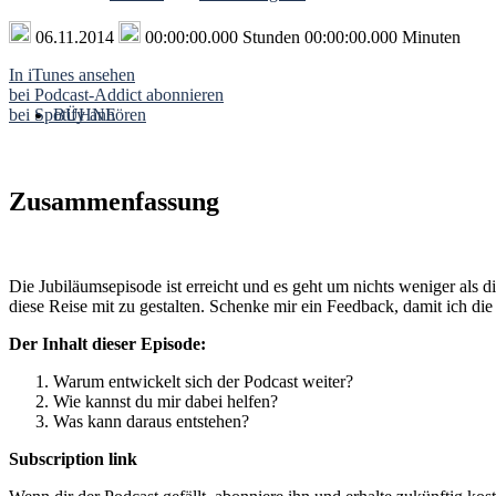
06.11.2014
00:00:00.000 Stunden 00:00:00.000 Minuten
In iTunes ansehen
bei Podcast-Addict abonnieren
bei Spotify anhören
BÜHNE
Zusammenfassung
Die Jubiläumsepisode ist erreicht und es geht um nichts weniger als d
diese Reise mit zu gestalten. Schenke mir ein Feedback, damit ich di
Der Inhalt dieser Episode:
Warum entwickelt sich der Podcast weiter?
Wie kannst du mir dabei helfen?
Was kann daraus entstehen?
Subscription
link