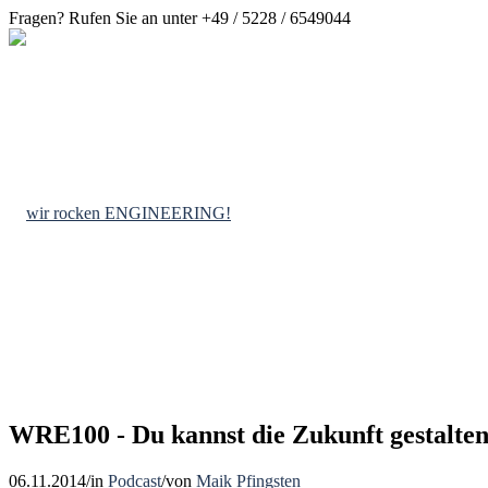
Fragen? Rufen Sie an unter +49 / 5228 / 6549044
WRE100 - Du kannst die Zukunft gestalte
06.11.2014
/
in
Podcast
/
von
Maik Pfingsten