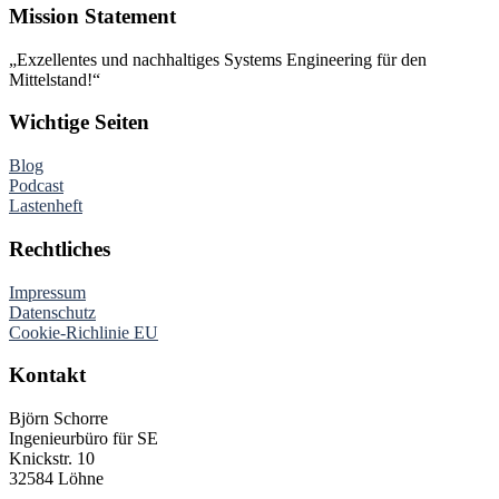
Mission Statement
„Exzellentes und nachhaltiges Systems Engineering für den
Mittelstand!“
Wichtige Seiten
Blog
Podcast
Lastenheft
Rechtliches
Impressum
Datenschutz
Cookie-Richlinie EU
Kontakt
Björn Schorre
Ingenieurbüro für SE
Knickstr. 10
32584 Löhne