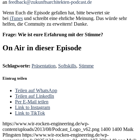
an
feedback@zukunftsarchitekten-podcast.de
Wenn Euch die Episode gefallen hat, bitte bewertet sie
bei
iTunes
und schreibt eine ehrliche Meinung. Das würde sehr
helfen, die Commuity zu erweitern! Danke.
Frage: Wie ist eure Erfahrung mit der Stimme?
On Air in dieser Episode
Schlagworte:
Präsentation
,
Softskills
,
Stimme
Eintrag teilen
Teilen auf WhatsApp
Teilen auf LinkedIn
Per E-Mail teilen
Link to Instagram
Link to TikTok
https://www.wir-rocken-engineering.de/wp-
content/uploads/2013/08/Podcast_Logo_v62.png
1400
1400
Maik
Pfingsten
https://www.wir-rocken-engineering.de/wp-