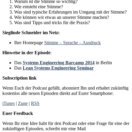
Warum ist die Stimme so wichtig?
Wie entsteht eine Stimme?
Was sind typische Erfahrungen im Umgang mit der Stimme?
Wie können wir etwas an unserer Stimme machen?
Was sind Tipps und tricks für die Praxis?
Sieglinde Schneider im Netz:
Ihre Homepage
Stimme – Sprache – Ausdruck
Hinweise in der Episode
:
Das
Systems Engineering Barcamp 2014
in Berlin
Das
Lean Systems Engineering Seminar
Subscription
link
Wenn Euch der Podcast gefällt, abonniert Ihn und erhaltet zukünftig
kostenlos alle neuen Episoden direkt auf Eurer Smartphone:
iTunes
|
Zune
|
RSS
Euer Feedback
Wenn Ihr eine Idee habt für den Podcast oder eine Frage für eine der
zukünftigen Episoden, schreibt mir eine Mail