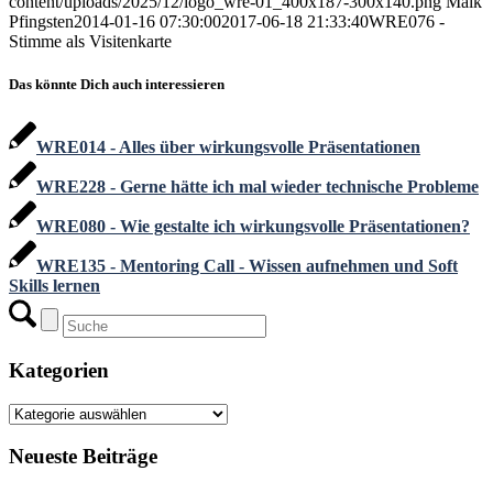
content/uploads/2025/12/logo_wre-01_400x187-300x140.png
Maik
Pfingsten
2014-01-16 07:30:00
2017-06-18 21:33:40
WRE076 -
Stimme als Visitenkarte
Das könnte Dich auch interessieren
WRE014 - Alles über wirkungsvolle Präsentationen
WRE228 - Gerne hätte ich mal wieder technische Probleme
WRE080 - Wie gestalte ich wirkungsvolle Präsentationen?
WRE135 - Mentoring Call - Wissen aufnehmen und Soft
Skills lernen
Kategorien
Kategorien
Neueste Beiträge