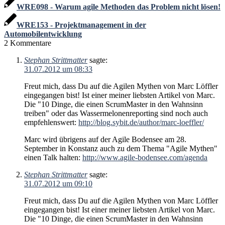
WRE098 - Warum agile Methoden das Problem nicht lösen!
WRE153 - Projektmanagement in der
Automobilentwicklung
2
Kommentare
Stephan Strittmatter
sagte:
31.07.2012 um 08:33
Freut mich, dass Du auf die Agilen Mythen von Marc Löffler
eingegangen bist! Ist einer meiner liebsten Artikel von Marc.
Die "10 Dinge, die einen ScrumMaster in den Wahnsinn
treiben" oder das Wassermelonenreporting sind noch auch
empfehlenswert:
http://blog.sybit.de/author/marc-loeffler/
Marc wird übrigens auf der Agile Bodensee am 28.
September in Konstanz auch zu dem Thema "Agile Mythen"
einen Talk halten:
http://www.agile-bodensee.com/agenda
Stephan Strittmatter
sagte:
31.07.2012 um 09:10
Freut mich, dass Du auf die Agilen Mythen von Marc Löffler
eingegangen bist! Ist einer meiner liebsten Artikel von Marc.
Die "10 Dinge, die einen ScrumMaster in den Wahnsinn