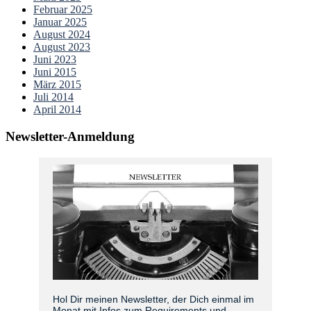
Februar 2025
Januar 2025
August 2024
August 2023
Juni 2023
Juni 2015
März 2015
Juli 2014
April 2014
Newsletter-Anmeldung
Hol Dir meinen Newsletter, der Dich einmal im
Monat mit Infos zum Requirements und