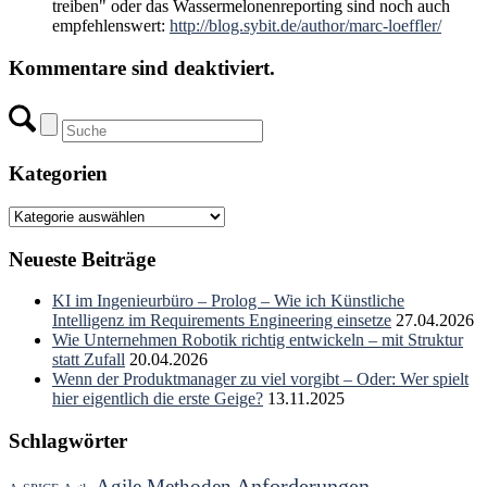
treiben" oder das Wassermelonenreporting sind noch auch
empfehlenswert:
http://blog.sybit.de/author/marc-loeffler/
Kommentare sind deaktiviert.
Kategorien
Kategorien
Neueste Beiträge
KI im Ingenieurbüro – Prolog – Wie ich Künstliche
Intelligenz im Requirements Engineering einsetze
27.04.2026
Wie Unternehmen Robotik richtig entwickeln – mit Struktur
statt Zufall
20.04.2026
Wenn der Produktmanager zu viel vorgibt – Oder: Wer spielt
hier eigentlich die erste Geige?
13.11.2025
Schlagwörter
Anforderungen
Agile Methoden