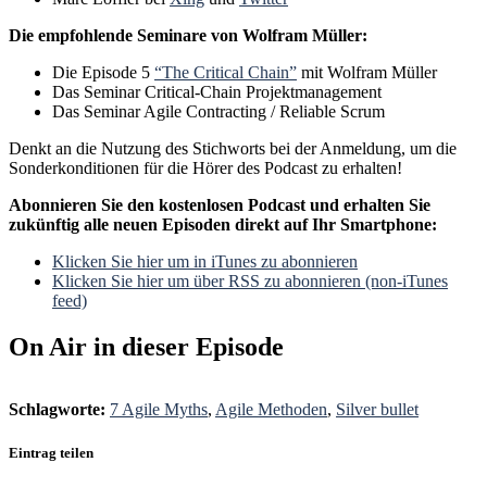
Die empfohlende Seminare von Wolfram Müller:
Die Episode 5
“The Critical Chain”
mit Wolfram Müller
Das Seminar Critical-Chain Projektmanagement
Das Seminar Agile Contracting / Reliable Scrum
Denkt an die Nutzung des Stichworts bei der Anmeldung, um die
Sonderkonditionen für die Hörer des Podcast zu erhalten!
Abonnieren Sie den kostenlosen Podcast und erhalten Sie
zukünftig alle neuen Episoden direkt auf Ihr Smartphone:
Klicken Sie hier um in iTunes zu abonnieren
Klicken Sie hier um über RSS zu abonnieren (non-iTunes
feed)
On Air in dieser Episode
Schlagworte:
7 Agile Myths
,
Agile Methoden
,
Silver bullet
Eintrag teilen