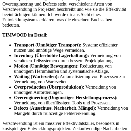
Overengineering und Defects steht, verschiedene Arten von
Verschwendung in Projekten beschreibt und wie sie die Effektivität
beeinträchtigen können. Ich werde dir aus Sicht eines
Entwicklungsteams erklären, was die einzelnen Buchstaben
bedeuten.
TIMWOOD im Detail:
Transport (Unnötiger Transport):
Systeme effizienter
nutzen und unnötige Wege vermeiden.
Inventory (Überhöhte Lagerhaltung):
Vermeidung von
veralteten Teilsystemen durch bessere Projektplanung.
Motion (Unnötige Bewegungen):
Reduzierung von
unnötigem Herumlaufen und systematische Ablage.
Waiting (Wartezeiten):
Automatisierung von Prozessen zur
Vermeidung von Wartezeiten.
Overproduction (Überproduktion):
Vermeidung von
unnötigen Anforderungen.
Overengineering (Ungünstiger Herstellungsprozess):
Vermeidung von überflüssigen Tools und Prozessen.
Defects (Ausschuss, Nacharbeit, Mängel):
Vermeidung von
Mängeln durch frühzeitige Fehlererkennung.
Verschwendung ist ein massiver Effektivitätskiller, besonders in
kostspieligen Entwicklungsprojekten. Zeitaufwendige Nacharbeiten