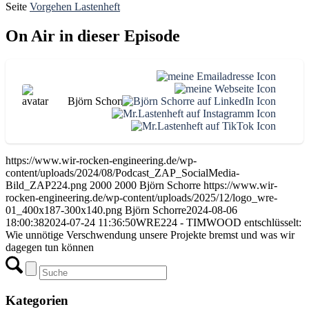
Seite
Vorgehen Lastenheft
On Air in dieser Episode
Björn Schorre
https://www.wir-rocken-engineering.de/wp-
content/uploads/2024/08/Podcast_ZAP_SocialMedia-
Bild_ZAP224.png
2000
2000
Björn Schorre
https://www.wir-
rocken-engineering.de/wp-content/uploads/2025/12/logo_wre-
01_400x187-300x140.png
Björn Schorre
2024-08-06
18:00:38
2024-07-24 11:36:50
WRE224 - TIMWOOD entschlüsselt:
Wie unnötige Verschwendung unsere Projekte bremst und was wir
dagegen tun können
Kategorien