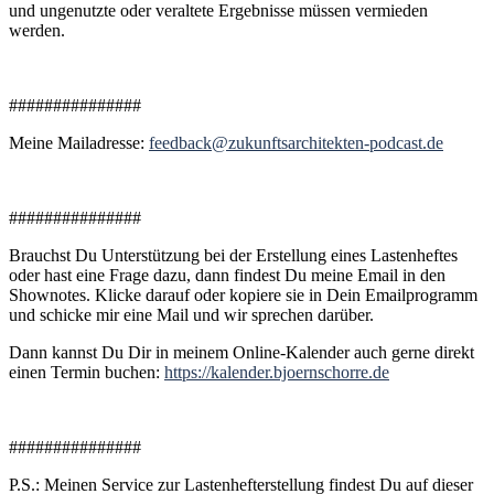
und ungenutzte oder veraltete Ergebnisse müssen vermieden
werden.
###############
Meine Mailadresse:
feedback@zukunftsarchitekten-podcast.de
###############
Brauchst Du Unterstützung bei der Erstellung eines Lastenheftes
oder hast eine Frage dazu, dann findest Du meine Email in den
Shownotes. Klicke darauf oder kopiere sie in Dein Emailprogramm
und schicke mir eine Mail und wir sprechen darüber.
Dann kannst Du Dir in meinem Online-Kalender auch gerne direkt
einen Termin buchen:
https://kalender.bjoernschorre.de
###############
P.S.: Meinen Service zur Lastenhefterstellung findest Du auf dieser