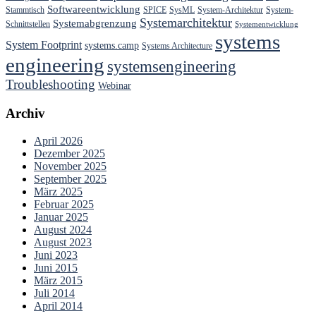
Softwareentwicklung
Stammtisch
SPICE
SysML
System-Architektur
System-
Systemarchitektur
Systemabgrenzung
Schnittstellen
Systementwicklung
systems
System Footprint
systems.camp
Systems Architecture
engineering
systemsengineering
Troubleshooting
Webinar
Archiv
April 2026
Dezember 2025
November 2025
September 2025
März 2025
Februar 2025
Januar 2025
August 2024
August 2023
Juni 2023
Juni 2015
März 2015
Juli 2014
April 2014