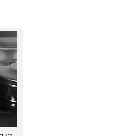
nts und