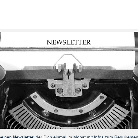
meinen Newsletter, der Dich einmal im Monat mit Infos zum Requireme