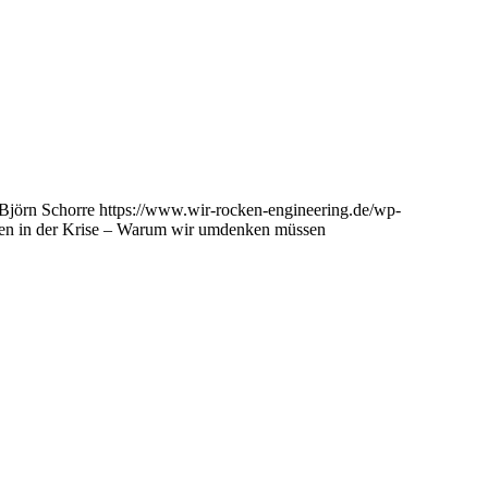
Björn Schorre
https://www.wir-rocken-engineering.de/wp-
en in der Krise – Warum wir umdenken müssen