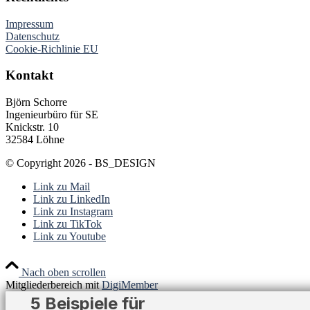
Impressum
Datenschutz
Cookie-Richlinie EU
Kontakt
Björn Schorre
Ingenieurbüro für SE
Knickstr. 10
32584 Löhne
© Copyright 2026 - BS_DESIGN
Link zu Mail
Link zu LinkedIn
Link zu Instagram
Link zu TikTok
Link zu Youtube
Nach oben scrollen
Mitgliederbereich mit
DigiMember
5 Beispiele für