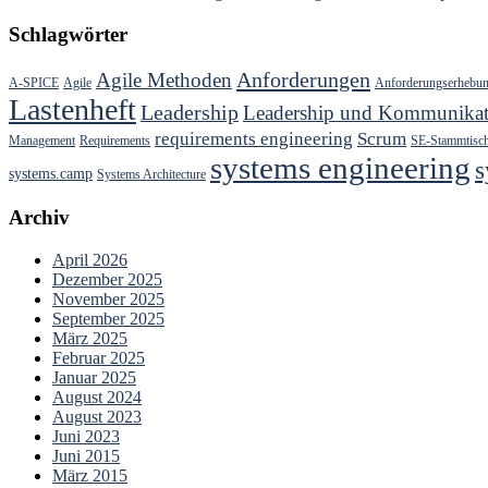
Schlagwörter
Anforderungen
Agile Methoden
A-SPICE
Agile
Anforderungserhebu
Lastenheft
Leadership
Leadership und Kommunikat
requirements engineering
Scrum
Management
Requirements
SE-Stammtisc
systems engineering
s
systems.camp
Systems Architecture
Archiv
April 2026
Dezember 2025
November 2025
September 2025
März 2025
Februar 2025
Januar 2025
August 2024
August 2023
Juni 2023
Juni 2015
März 2015