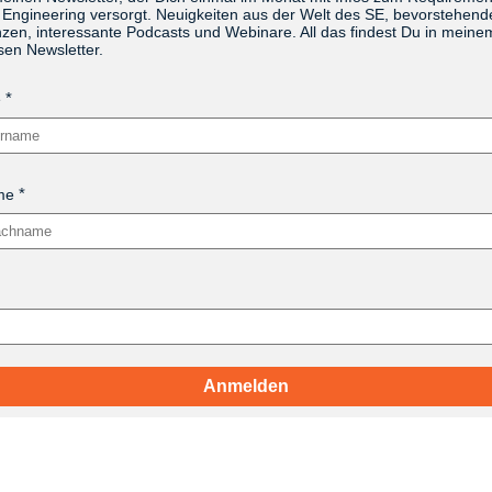
Engineering versorgt. Neuigkeiten aus der Welt des SE, bevorstehend
zen, interessante Podcasts und Webinare. All das findest Du in meine
sen Newsletter.
e
me
Anmelden