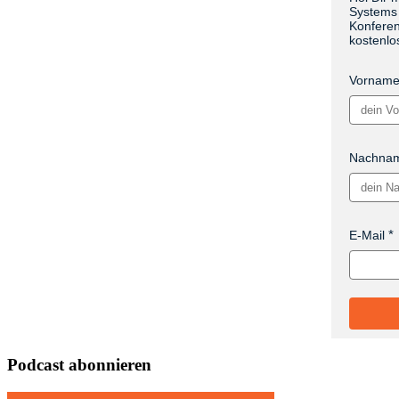
Systems 
Konferen
kostenlo
Vornam
Nachna
E-Mail
Podcast abonnieren