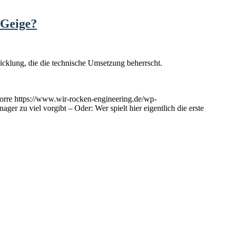
 Geige?
icklung, die die technische Umsetzung beherrscht.
orre
https://www.wir-rocken-engineering.de/wp-
er zu viel vorgibt – Oder: Wer spielt hier eigentlich die erste