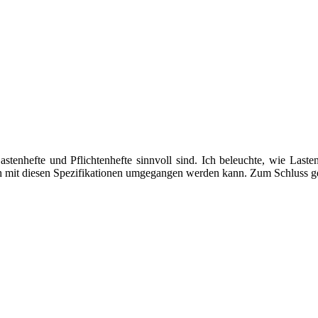
tenhefte und Pflichtenhefte sinnvoll sind. Ich beleuchte, wie Lasten
mit diesen Spezifikationen umgegangen werden kann. Zum Schluss gebe