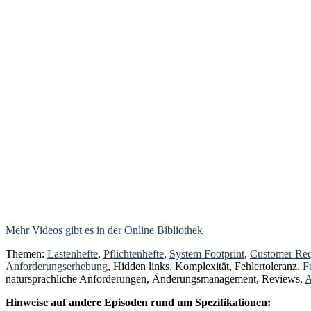
Mehr Videos gibt es in der Online Bibliothek
Themen:
Lastenhefte
,
Pflichtenhefte
,
System Footprint
,
Customer Req
Anforderungserhebung
, Hidden links, Komplexität, Fehlertoleranz,
F
natursprachliche Anforderungen, Änderungsmanagement, Reviews,
A
Hinweise auf andere Episoden rund um Spezifikationen: