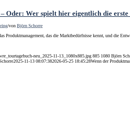
 Oder: Wer spielt hier eigentlich die erste
ring
/
von
Björn Schorre
 das Produktmanagement, das die Marktbedürfnisse kennt, und die Entw
5/wre_tourtagebuch-neu_2025-11-13_1080x885.jpg
885
1080
Björn Sch
Schorre
2025-11-13 08:07:38
2026-05-25 18:45:28
Wenn der Produktmanag