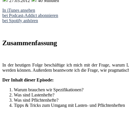
27.03.2012
40 Minuten
In iTunes ansehen
bei Podcast-Addict abonnieren
bei Spotify anhören
Zusammenfassung
In der heutigen Folge beschäftige ich mich mit der Frage, warum Las
werden können. Außerdem beantworte ich die Frage, wie pragmatisch 
Der Inhalt dieser Episode:
Warum brauchen wir Spezifikationen?
Was sind Lastenhefte?
Was sind Pflichtenhefte?
Tipps & Tricks zum Umgang mit Lasten- und Pflichtenheften