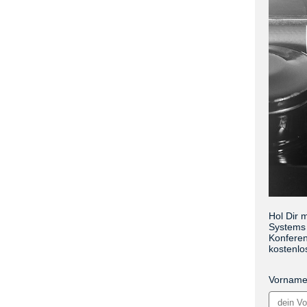
Hol Dir 
Systems 
Konferen
kostenlo
Vornam