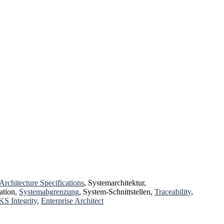
Architecture Specifications
, Systemarchitektur,
cation,
Systemabgrenzung
, System-Schnittstellen,
Traceability
,
S Integrity
,
Enterprise Architect