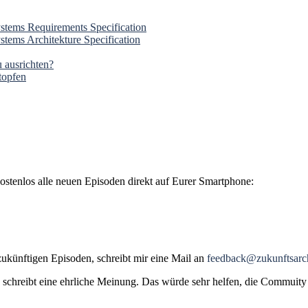
 Systems Requirements Specification
Systems Architekture Specification
 ausrichten?
topfen
kostenlos alle neuen Episoden direkt auf Eurer Smartphone:
 zukünftigen Episoden, schreibt mir eine Mail an
feedback@zukunftsarch
schreibt eine ehrliche Meinung. Das würde sehr helfen, die Commuity