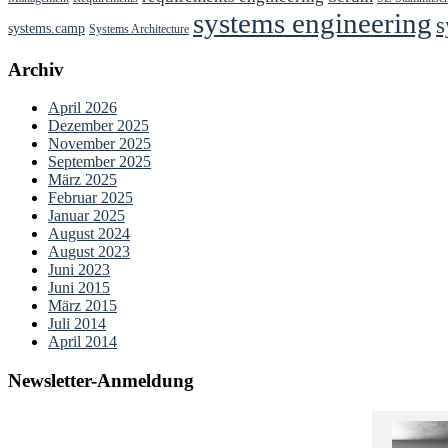
systems engineering
s
systems.camp
Systems Architecture
Archiv
April 2026
Dezember 2025
November 2025
September 2025
März 2025
Februar 2025
Januar 2025
August 2024
August 2023
Juni 2023
Juni 2015
März 2015
Juli 2014
April 2014
Newsletter-Anmeldung