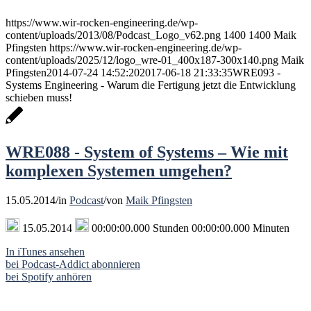
https://www.wir-rocken-engineering.de/wp-
content/uploads/2013/08/Podcast_Logo_v62.png
1400
1400
Maik
Pfingsten
https://www.wir-rocken-engineering.de/wp-
content/uploads/2025/12/logo_wre-01_400x187-300x140.png
Maik
Pfingsten
2014-07-24 14:52:20
2017-06-18 21:33:35
WRE093 -
Systems Engineering - Warum die Fertigung jetzt die Entwicklung
schieben muss!
WRE088 - System of Systems – Wie mit
komplexen Systemen umgehen?
15.05.2014
/
in
Podcast
/
von
Maik Pfingsten
15.05.2014
00:00:00.000 Stunden 00:00:00.000 Minuten
In iTunes ansehen
bei Podcast-Addict abonnieren
bei Spotify anhören