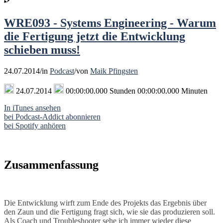
WRE093 - Systems Engineering - Warum
die Fertigung jetzt die Entwicklung
schieben muss!
24.07.2014
/
in
Podcast
/
von
Maik Pfingsten
24.07.2014
00:00:00.000 Stunden 00:00:00.000 Minuten
In iTunes ansehen
bei Podcast-Addict abonnieren
bei Spotify anhören
Zusammenfassung
Die Entwicklung wirft zum Ende des Projekts das Ergebnis über
den Zaun und die Fertigung fragt sich, wie sie das produzieren soll.
Als Coach und Troubleshooter sehe ich immer wieder diese