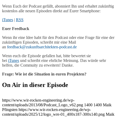
Wenn Euch der Podcast gefällt, abonniert Ihn und erhaltet zukünftig
kostenlos alle neuen Episoden direkt auf Eurer Smartphone:
iTunes
|
RSS
Euer Feedback
Wenn ihr eine Idee habt für den Podcast oder eine Frage für eine der
zukünftigen Episoden, schreibt mir eine Mail
an
feedback@zukunftsarchitekten-podcast.de
Wenn euch die Episode gefallen hat, bitte bewertet sie
bei
iTunes
und schreibt eine ehrliche Meinung. Das würde sehr
helfen, die Commuity zu erweitern! Danke.
Frage: Wie ist die Situation in euren Projekten?
On Air in dieser Episode
https://www.wir-rocken-engineering.de/wp-
content/uploads/2013/08/Podcast_Logo_v62.png
1400
1400
Maik
Pfingsten
https://www.wir-rocken-engineering.de/wp-
content/uploads/2025/12/logo_wre-01_400x187-300x140.png
Maik