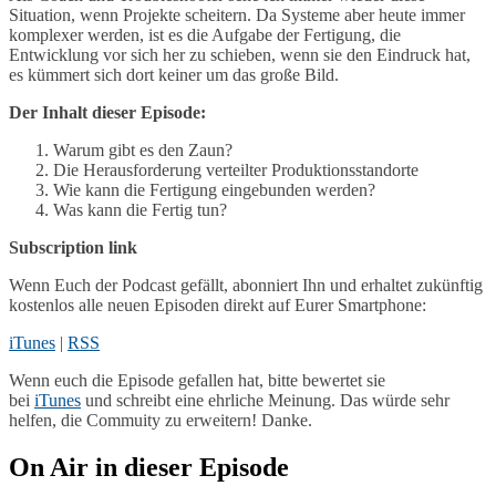
Situation, wenn Projekte scheitern. Da Systeme aber heute immer
komplexer werden, ist es die Aufgabe der Fertigung, die
Entwicklung vor sich her zu schieben, wenn sie den Eindruck hat,
es kümmert sich dort keiner um das große Bild.
Der Inhalt dieser Episode:
Warum gibt es den Zaun?
Die Herausforderung verteilter Produktionsstandorte
Wie kann die Fertigung eingebunden werden?
Was kann die Fertig tun?
Subscription
link
Wenn Euch der Podcast gefällt, abonniert Ihn und erhaltet zukünftig
kostenlos alle neuen Episoden direkt auf Eurer Smartphone:
iTunes
|
RSS
Wenn euch die Episode gefallen hat, bitte bewertet sie
bei
iTunes
und schreibt eine ehrliche Meinung. Das würde sehr
helfen, die Commuity zu erweitern! Danke.
On Air in dieser Episode