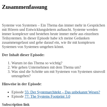
Zusammenfassung
Systeme von Systemen – Ein Thema das immer mehr in Gesprächen
mit Hörern und Entwicklungsleitern auftaucht. Systeme werden
immer komplexer und bestehen heute immer mehr aus einzelnen
Teilsystemen. In dieser Episode habe ich meine Gedanken
zusammengefasst und gehe darauf ein, wie ihr mit komplexen
Systemen von Systemen umgehen könnt.
Der Inhalt dieser Episode:
Warum ist das Thema so wichtig?
Wie gehen Unternehmen mit dem Thema um?
Was sind die Schritte um mit Systemen von Systemen sinnvoll
umzugehen?
Hinweise in der Episode
:
Episode
55: Der Systemarchitekt – Das unbekannt Wesen?
Episode
77: The Systems Footprint 3.0
Subscription
link