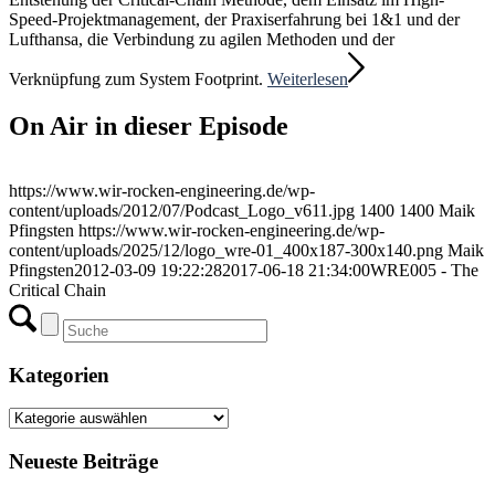
Speed-Projektmanagement, der Praxiserfahrung bei 1&1 und der
Lufthansa, die Verbindung zu agilen Methoden und der
Verknüpfung zum System Footprint.
Weiterlesen
On Air in dieser Episode
https://www.wir-rocken-engineering.de/wp-
content/uploads/2012/07/Podcast_Logo_v611.jpg
1400
1400
Maik
Pfingsten
https://www.wir-rocken-engineering.de/wp-
content/uploads/2025/12/logo_wre-01_400x187-300x140.png
Maik
Pfingsten
2012-03-09 19:22:28
2017-06-18 21:34:00
WRE005 - The
Critical Chain
Kategorien
Kategorien
Neueste Beiträge