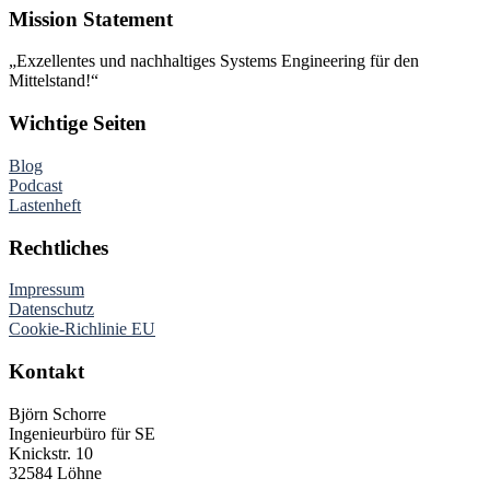
Mission Statement
„Exzellentes und nachhaltiges Systems Engineering für den
Mittelstand!“
Wichtige Seiten
Blog
Podcast
Lastenheft
Rechtliches
Impressum
Datenschutz
Cookie-Richlinie EU
Kontakt
Björn Schorre
Ingenieurbüro für SE
Knickstr. 10
32584 Löhne