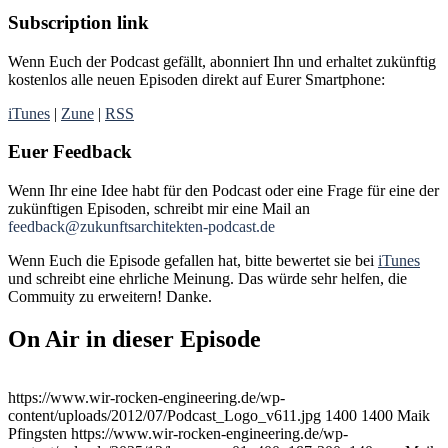
Subscription
link
Wenn Euch der Podcast gefällt, abonniert Ihn und erhaltet zukünftig
kostenlos alle neuen Episoden direkt auf Eurer Smartphone:
iTunes
|
Zune
|
RSS
Euer Feedback
Wenn Ihr eine Idee habt für den Podcast oder eine Frage für eine der
zukünftigen Episoden, schreibt mir eine Mail an
feedback@zukunftsarchitekten-podcast.de
Wenn Euch die Episode gefallen hat, bitte bewertet sie bei
iTunes
und schreibt eine ehrliche Meinung. Das würde sehr helfen, die
Commuity zu erweitern! Danke.
On Air in dieser Episode
https://www.wir-rocken-engineering.de/wp-
content/uploads/2012/07/Podcast_Logo_v611.jpg
1400
1400
Maik
Pfingsten
https://www.wir-rocken-engineering.de/wp-