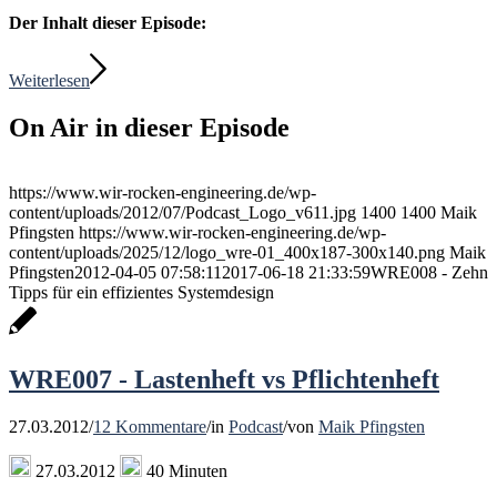
Der Inhalt dieser Episode:
Weiterlesen
On Air in dieser Episode
https://www.wir-rocken-engineering.de/wp-
content/uploads/2012/07/Podcast_Logo_v611.jpg
1400
1400
Maik
Pfingsten
https://www.wir-rocken-engineering.de/wp-
content/uploads/2025/12/logo_wre-01_400x187-300x140.png
Maik
Pfingsten
2012-04-05 07:58:11
2017-06-18 21:33:59
WRE008 - Zehn
Tipps für ein effizientes Systemdesign
WRE007 - Lastenheft vs Pflichtenheft
27.03.2012
/
12 Kommentare
/
in
Podcast
/
von
Maik Pfingsten
27.03.2012
40 Minuten