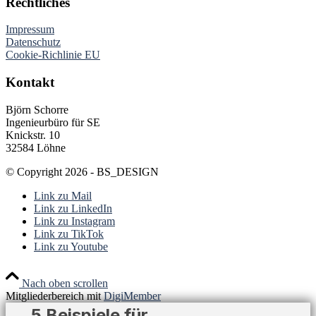
Rechtliches
Impressum
Datenschutz
Cookie-Richlinie EU
Kontakt
Björn Schorre
Ingenieurbüro für SE
Knickstr. 10
32584 Löhne
© Copyright 2026 - BS_DESIGN
Link zu Mail
Link zu LinkedIn
Link zu Instagram
Link zu TikTok
Link zu Youtube
Nach oben scrollen
Mitgliederbereich mit
DigiMember
5 Beispiele für