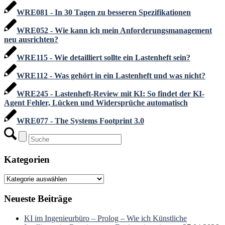
WRE081 - In 30 Tagen zu besseren Spezifikationen
WRE052 - Wie kann ich mein Anforderungsmanagement
neu ausrichten?
WRE115 - Wie detailliert sollte ein Lastenheft sein?
WRE112 - Was gehört in ein Lastenheft und was nicht?
WRE245 - Lastenheft-Review mit KI: So findet der KI-
Agent Fehler, Lücken und Widersprüche automatisch
WRE077 - The Systems Footprint 3.0
Kategorien
Kategorien
Neueste Beiträge
KI im Ingenieurbüro – Prolog – Wie ich Künstliche