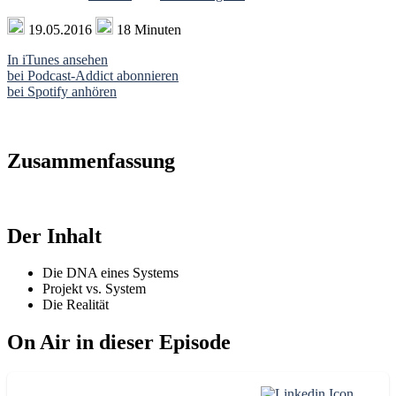
19.05.2016
18 Minuten
In iTunes ansehen
bei Podcast-Addict abonnieren
bei Spotify anhören
Zusammenfassung
Der Inhalt
Die DNA eines Systems
Projekt vs. System
Die Realität
On Air in dieser Episode