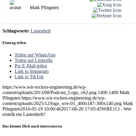
Maik Pfingsten
Schlagworte:
Lastenheft
Eintrag teilen
Teilen auf WhatsApp
Teilen auf LinkedIn
Per E-Mail teilen
Link to Instagram
Link to TikTok
https://www.wir-rocken-engineering.de/wp-
content/uploads/2013/08/Podcast_Logo_v62.png
1400
1400
Maik
Pfingsten
https://www.wir-rocken-engineering.de/wp-
content/uploads/2025/12/logo_wre-01_400x187-300x140.png
Maik
Pfingsten
2016-05-19 10:00:46
2017-06-20 17:05:45
WRE113 - Wer
erstellt ein Lastenheft?
Das könnte Dich auch interessieren