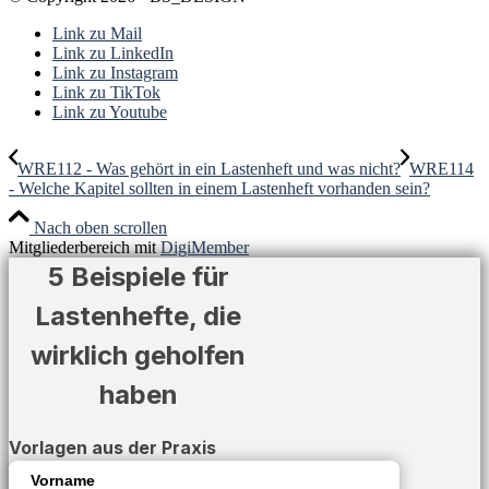
Link zu Mail
Link zu LinkedIn
Link zu Instagram
Link zu TikTok
Link zu Youtube
WRE112 - Was gehört in ein Lastenheft und was nicht?
WRE114
- Welche Kapitel sollten in einem Lastenheft vorhanden sein?
Nach oben scrollen
Mitgliederbereich mit
DigiMember
5 Beispiele für
Lastenhefte, die
wirklich geholfen
haben
Vorlagen aus der Praxis
Vorname