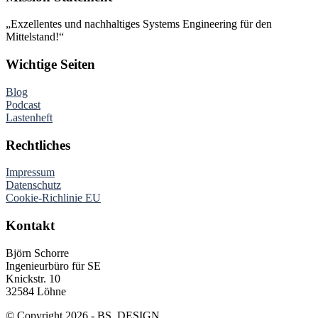
„Exzellentes und nachhaltiges Systems Engineering für den
Mittelstand!“
Wichtige Seiten
Blog
Podcast
Lastenheft
Rechtliches
Impressum
Datenschutz
Cookie-Richlinie EU
Kontakt
Björn Schorre
Ingenieurbüro für SE
Knickstr. 10
32584 Löhne
© Copyright 2026 - BS_DESIGN