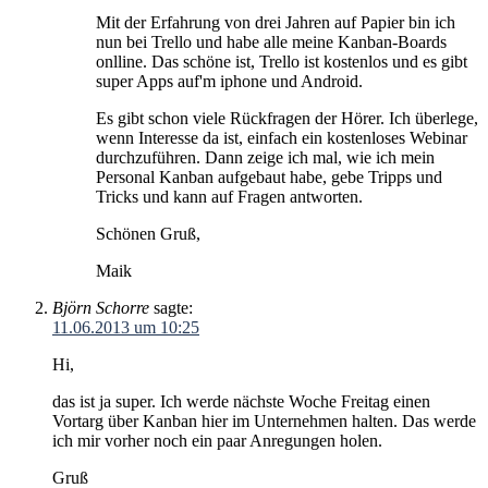
Mit der Erfahrung von drei Jahren auf Papier bin ich
nun bei Trello und habe alle meine Kanban-Boards
onlline. Das schöne ist, Trello ist kostenlos und es gibt
super Apps auf'm iphone und Android.
Es gibt schon viele Rückfragen der Hörer. Ich überlege,
wenn Interesse da ist, einfach ein kostenloses Webinar
durchzuführen. Dann zeige ich mal, wie ich mein
Personal Kanban aufgebaut habe, gebe Tripps und
Tricks und kann auf Fragen antworten.
Schönen Gruß,
Maik
Björn Schorre
sagte:
11.06.2013 um 10:25
Hi,
das ist ja super. Ich werde nächste Woche Freitag einen
Vortarg über Kanban hier im Unternehmen halten. Das werde
ich mir vorher noch ein paar Anregungen holen.
Gruß