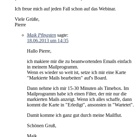
Ich freue mich auf jeden Fall schon auf das Webinar.
Viele Grüße,
Pierre
Maik Pfingsten
sagte:
18.06.2013 um 14:35
Hallo Pierre,
ich makiere mir die zu beantwortenden Emails einfach
in meinem Mailprogramm.
Wenn es wieder so weit ist, setze ich mir eine Karte
"Markierte Mails bearbeiten" auf's Board.
Dann nehme ich mir 15-30 Minuten als Timebox. Im
Mailprogramm habe ich einen Filter, der mir nur die
markierten Mails anzeigt. Wenn ich alles schaffe, dann
kommt die Karte in "Erledigt", ansonsten in "Wartetet".
Damit komme ich ganz gut durch meine Mailflut.
Schönen Gruß,
Maik