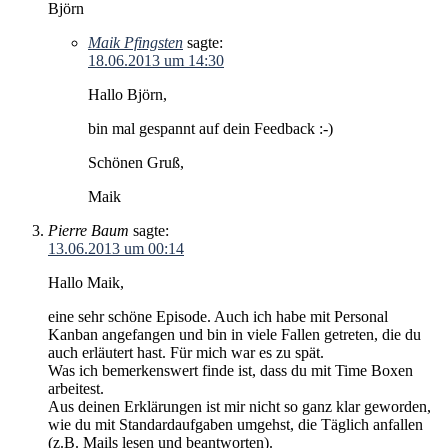
Björn
Maik Pfingsten
sagte:
18.06.2013 um 14:30
Hallo Björn,
bin mal gespannt auf dein Feedback :-)
Schönen Gruß,
Maik
Pierre Baum
sagte:
13.06.2013 um 00:14
Hallo Maik,
eine sehr schöne Episode. Auch ich habe mit Personal
Kanban angefangen und bin in viele Fallen getreten, die du
auch erläutert hast. Für mich war es zu spät.
Was ich bemerkenswert finde ist, dass du mit Time Boxen
arbeitest.
Aus deinen Erklärungen ist mir nicht so ganz klar geworden,
wie du mit Standardaufgaben umgehst, die Täglich anfallen
(z.B. Mails lesen und beantworten).