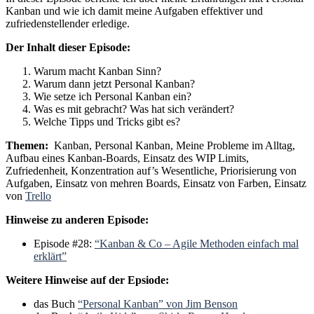
Kanban und wie ich damit meine Aufgaben effektiver und
zufriedenstellender erledige.
Der Inhalt dieser Episode:
Warum macht Kanban Sinn?
Warum dann jetzt Personal Kanban?
Wie setze ich Personal Kanban ein?
Was es mit gebracht? Was hat sich verändert?
Welche Tipps und Tricks gibt es?
Themen:
Kanban, Personal Kanban, Meine Probleme im Alltag,
Aufbau eines Kanban-Boards, Einsatz des WIP Limits,
Zufriedenheit, Konzentration auf’s Wesentliche, Priorisierung von
Aufgaben, Einsatz von mehren Boards, Einsatz von Farben, Einsatz
von
Trello
Hinweise zu anderen Episode:
Episode #28:
“Kanban & Co – Agile Methoden einfach mal
erklärt”
Weitere Hinweise auf der Epsiode:
das Buch
“Personal Kanban” von Jim Benson