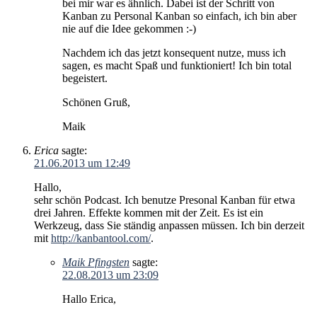
bei mir war es ähnlich. Dabei ist der Schritt von
Kanban zu Personal Kanban so einfach, ich bin aber
nie auf die Idee gekommen :-)
Nachdem ich das jetzt konsequent nutze, muss ich
sagen, es macht Spaß und funktioniert! Ich bin total
begeistert.
Schönen Gruß,
Maik
Erica
sagte:
21.06.2013 um 12:49
Hallo,
sehr schön Podcast. Ich benutze Presonal Kanban für etwa
drei Jahren. Effekte kommen mit der Zeit. Es ist ein
Werkzeug, dass Sie ständig anpassen müssen. Ich bin derzeit
mit
http://kanbantool.com/
.
Maik Pfingsten
sagte:
22.08.2013 um 23:09
Hallo Erica,