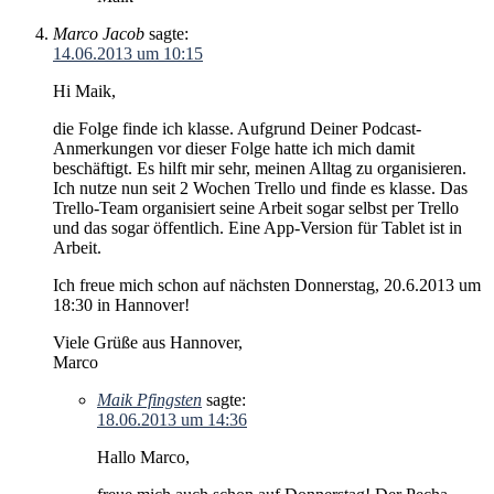
Marco Jacob
sagte:
14.06.2013 um 10:15
Hi Maik,
die Folge finde ich klasse. Aufgrund Deiner Podcast-
Anmerkungen vor dieser Folge hatte ich mich damit
beschäftigt. Es hilft mir sehr, meinen Alltag zu organisieren.
Ich nutze nun seit 2 Wochen Trello und finde es klasse. Das
Trello-Team organisiert seine Arbeit sogar selbst per Trello
und das sogar öffentlich. Eine App-Version für Tablet ist in
Arbeit.
Ich freue mich schon auf nächsten Donnerstag, 20.6.2013 um
18:30 in Hannover!
Viele Grüße aus Hannover,
Marco
Maik Pfingsten
sagte:
18.06.2013 um 14:36
Hallo Marco,