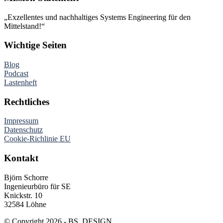
„Exzellentes und nachhaltiges Systems Engineering für den
Mittelstand!“
Wichtige Seiten
Blog
Podcast
Lastenheft
Rechtliches
Impressum
Datenschutz
Cookie-Richlinie EU
Kontakt
Björn Schorre
Ingenieurbüro für SE
Knickstr. 10
32584 Löhne
© Copyright 2026 - BS_DESIGN