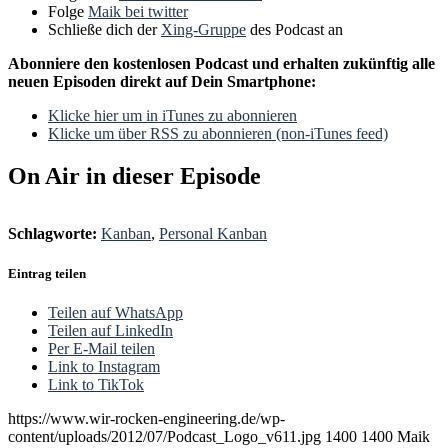
Folge
Maik bei twitter
Schließe dich der
Xing-Gruppe
des Podcast an
Abonniere den kostenlosen Podcast und erhalten zukünftig alle
neuen Episoden direkt auf Dein Smartphone:
Klicke hier um in iTunes zu abonnieren
Klicke um über RSS zu abonnieren (non-iTunes feed)
On Air in dieser Episode
Schlagworte:
Kanban
,
Personal Kanban
Eintrag teilen
Teilen auf WhatsApp
Teilen auf LinkedIn
Per E-Mail teilen
Link to Instagram
Link to TikTok
https://www.wir-rocken-engineering.de/wp-
content/uploads/2012/07/Podcast_Logo_v611.jpg
1400
1400
Maik